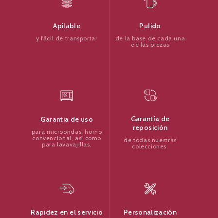
Pulido
Apilable
de la base de cada una
y fácil de transportar
de las piezas
Garantía de
Garantia de uso
reposición
para microondas, horno
convencional, así como
de todas nuestras
para lavavajillas.
colecciones.
Personalización
Rapidez en el servicio