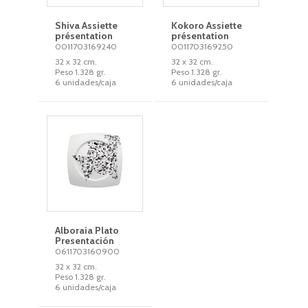
Shiva Assiette
Kokoro Assiette
présentation
présentation
0011703169240
0011703169250
32 x 32 cm.
32 x 32 cm.
Peso 1.328 gr.
Peso 1.328 gr.
6 unidades/caja
6 unidades/caja
Alboraia Plato
Presentación
0611703160900
32 x 32 cm.
Peso 1.328 gr.
6 unidades/caja