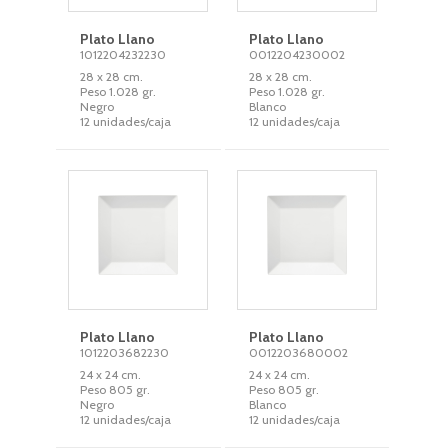
Plato Llano
Plato Llano
1012204232230
0012204230002
28 x 28 cm.
28 x 28 cm.
Peso 1.028 gr.
Peso 1.028 gr.
Negro
Blanco
12 unidades/caja
12 unidades/caja
Plato Llano
Plato Llano
1012203682230
0012203680002
24 x 24 cm.
24 x 24 cm.
Peso 805 gr.
Peso 805 gr.
Negro
Blanco
12 unidades/caja
12 unidades/caja