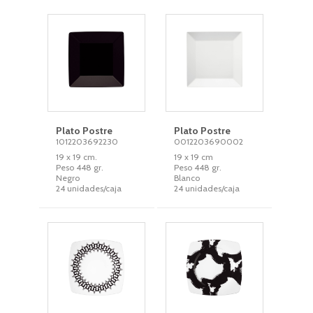
Plato Postre
Plato Postre
1012203692230
0012203690002
19 x 19 cm.
19 x 19 cm
Peso 448 gr.
Peso 448 gr.
Negro
Blanco
24 unidades/caja
24 unidades/caja