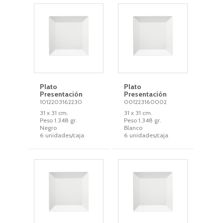
Plato
Plato
Presentación
Presentación
1012203162230
001223160002
31 x 31 cm.
31 x 31 cm.
Peso 1.348 gr.
Peso 1.348 gr.
Negro
Blanco
6 unidades/caja
6 unidades/caja