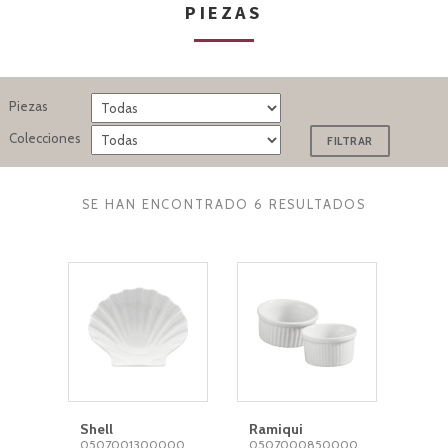
PIEZAS
Piezas
Colecciones
SE HAN ENCONTRADO 6 RESULTADOS
Shell
Ramiqui
0507001300000
0507000850000