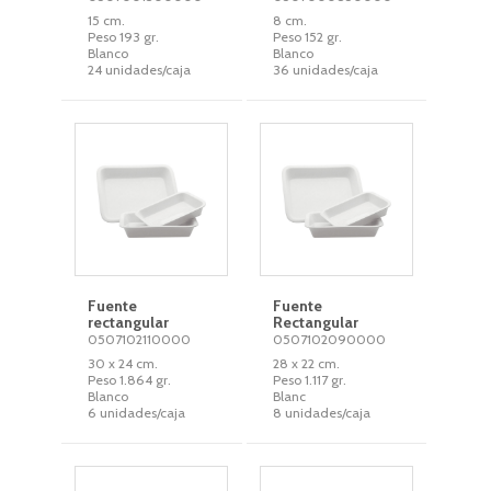
15 cm.
8 cm.
Peso 193 gr.
Peso 152 gr.
Blanco
Blanco
24 unidades/caja
36 unidades/caja
Fuente
Fuente
rectangular
Rectangular
0507102110000
0507102090000
30 x 24 cm.
28 x 22 cm.
Peso 1.864 gr.
Peso 1.117 gr.
Blanco
Blanc
6 unidades/caja
8 unidades/caja