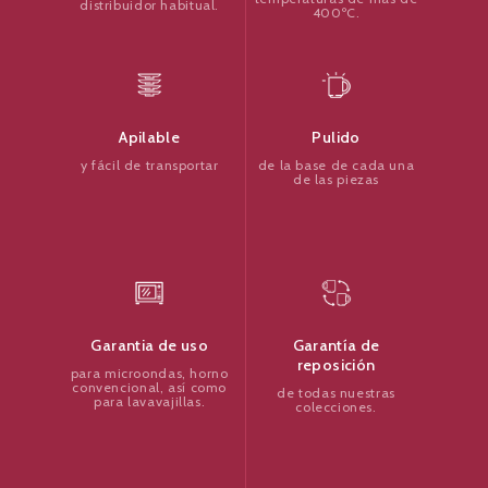
distribuidor habitual.
400ºC.
Pulido
Apilable
de la base de cada una
y fácil de transportar
de las piezas
Garantía de
Garantia de uso
reposición
para microondas, horno
convencional, así como
de todas nuestras
para lavavajillas.
colecciones.