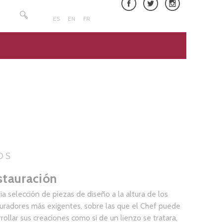
Buscar:
ES
EN
FR
OS
stauración
a selección de piezas de diseño a la altura de los
uradores más exigentes, sobre las que el Chef puede
rollar sus creaciones como si de un lienzo se tratara,