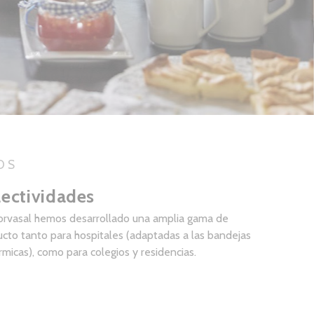
OS
lectividades
orvasal hemos desarrollado una amplia gama de
cto tanto para hospitales (adaptadas a las bandejas
rmicas), como para colegios y residencias.