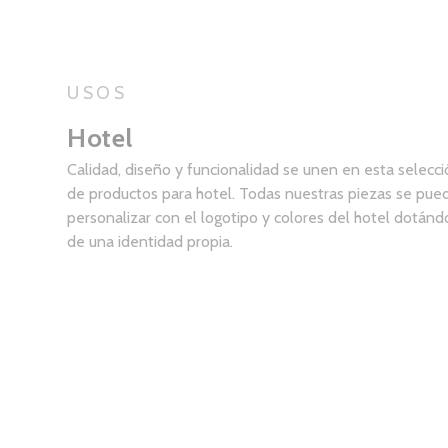
USOS
Hotel
Calidad, diseño y funcionalidad se unen en esta selecc
de productos para hotel. Todas nuestras piezas se pue
personalizar con el logotipo y colores del hotel dotánd
de una identidad propia.