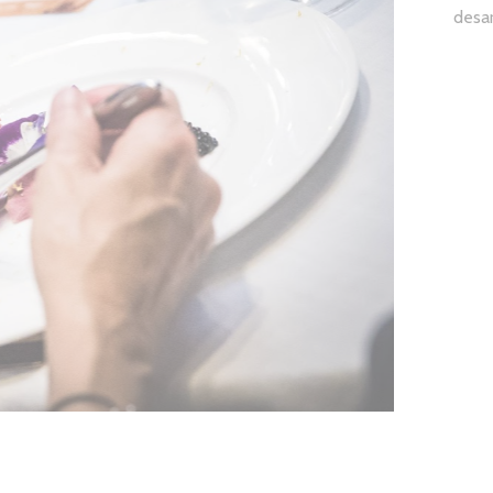
desar