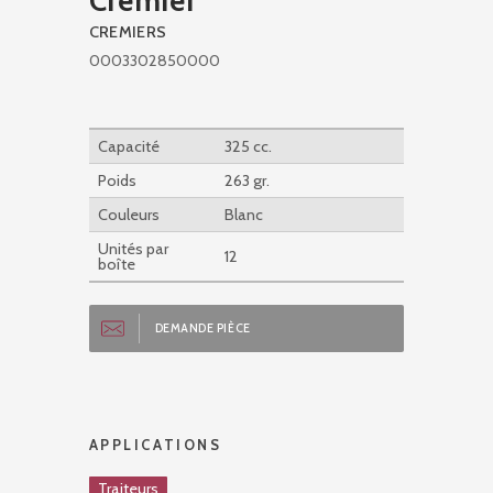
Crémier
CREMIERS
0003302850000
Capacité
325 cc.
Poids
263 gr.
Couleurs
Blanc
Unités par
12
boîte
DEMANDE PIÈCE
APPLICATIONS
Traiteurs