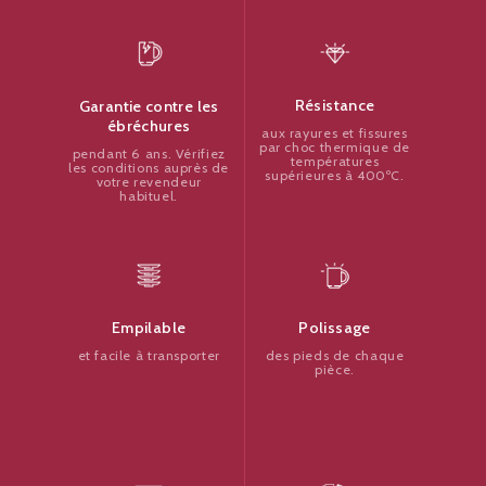
Résistance
Garantie contre les
ébréchures
aux rayures et fissures
par choc thermique de
pendant 6 ans. Vérifiez
températures
les conditions auprès de
supérieures à 400ºC.
votre revendeur
habituel.
Polissage
Empilable
des pieds de chaque
et facile à transporter
pièce.