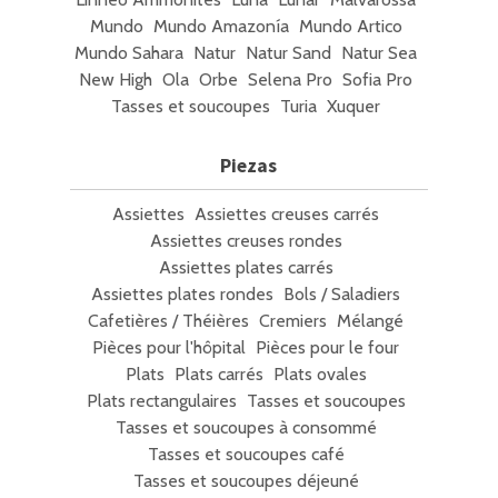
Mundo
Mundo Amazonía
Mundo Artico
Mundo Sahara
Natur
Natur Sand
Natur Sea
New High
Ola
Orbe
Selena Pro
Sofia Pro
Tasses et soucoupes
Turia
Xuquer
Piezas
Assiettes
Assiettes creuses carrés
Assiettes creuses rondes
Assiettes plates carrés
Assiettes plates rondes
Bols / Saladiers
Cafetières / Théières
Cremiers
Mélangé
Pièces pour l'hôpital
Pièces pour le four
Plats
Plats carrés
Plats ovales
Plats rectangulaires
Tasses et soucoupes
Tasses et soucoupes à consommé
Tasses et soucoupes café
Tasses et soucoupes déjeuné