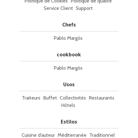
Politique de Cookies
Politique de qualité
Service Client
Support
Chefs
Pablo Margós
cookbook
Pablo Margós
Usos
Traiteurs
Buffet
Collectivités
Restaurants
Hôtels
Estilos
Cuisine d’auteur
Méditerranée
Traditionnel