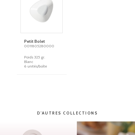
Petit Bolet
0011805280000
Poids 325 gr.
Blanc
6 unités/boîte
D'AUTRES COLLECTIONS