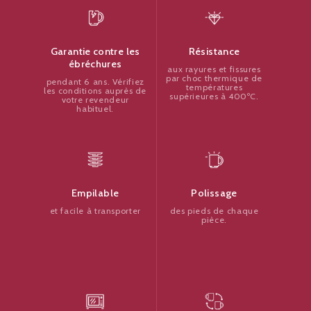
Résistance
Garantie contre les
ébréchures
aux rayures et fissures
par choc thermique de
pendant 6 ans. Vérifiez
températures
les conditions auprès de
supérieures à 400ºC.
votre revendeur
habituel.
Polissage
Empilable
des pieds de chaque
et facile à transporter
pièce.