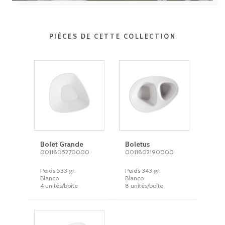
PIÈCES DE CETTE COLLECTION
Bolet Grande
Boletus
0011805270000
0011802190000
Poids 533 gr.
Poids 343 gr.
Blanco
Blanco
4 unités/boîte
8 unités/boîte