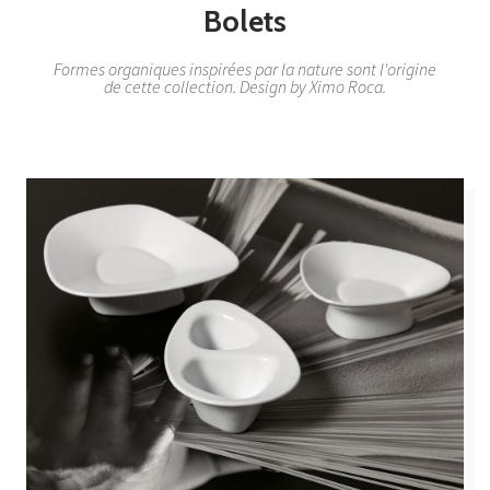
Bolets
Formes organiques inspirées par la nature sont l'origine
de cette collection. Design by Ximo Roca.