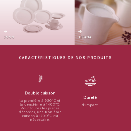
3000
AITANA
CARACTÉRISTIQUES DE NOS PRODUITS
Double cuisson
Dureté
la première à 950ºC et
la deuxième à 1400ºC.
d’impact.
Pour toutes les pièces
décorées, une troisième
cuisson à 1200ºC est
nécessaire.