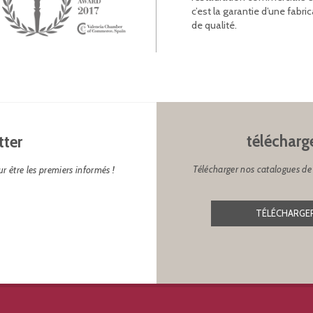
c’est la garantie d’une fab
de qualité.
télécharg
tter
Télécharger nos catalogues de 
r être les premiers informés !
TÉLÉCHARGER