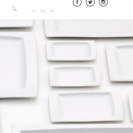
Rechercher :
ES
EN
FR