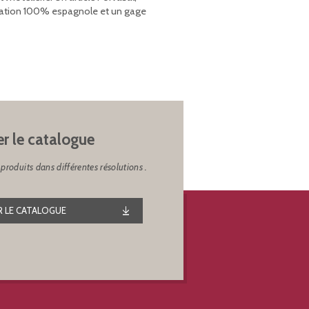
rication 100% espagnole et un gage
er le catalogue
produits dans différentes résolutions .
 LE CATALOGUE