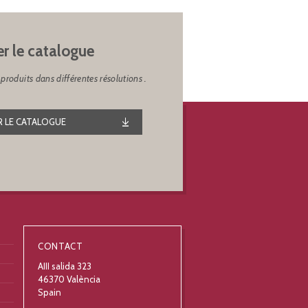
er le catalogue
produits dans différentes résolutions .
 LE CATALOGUE
CONTACT
AIII salida 323
46370 València
Spain