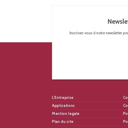
Newsle
Inscrivez-vous à notre newsletter pou
L’Entreprise
Co
Applications
Co
Mention legale
Po
Plan du site
Po