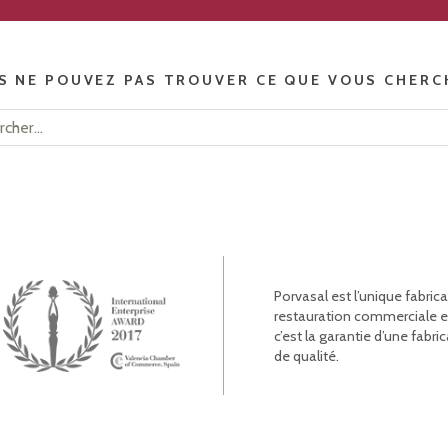
S NE POUVEZ PAS TROUVER CE QUE VOUS CHERC
Porvasal est l’unique fabric
restauration commerciale et l
c’est la garantie d’une fab
de qualité.