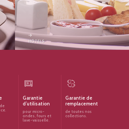
HÔTELS
e
Garantie
Garantie de
d’utilisation
remplacement
 de
èce.
pour micro-
de toutes nos
ondes, fours et
collections.
lave-vaisselle.