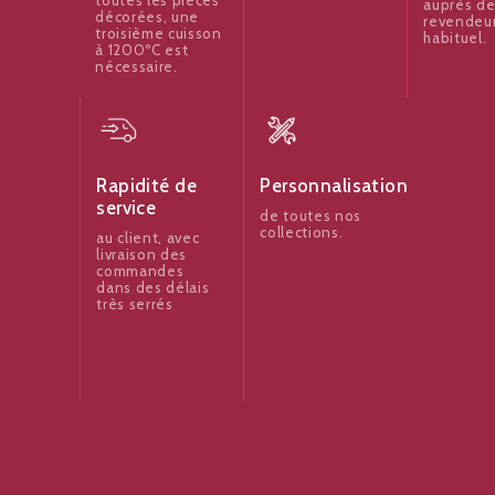
auprès de
décorées, une
revendeu
troisième cuisson
habituel.
à 1200ºC est
nécessaire.
Rapidité de
Personnalisation
service
de toutes nos
collections.
au client, avec
livraison des
commandes
dans des délais
très serrés