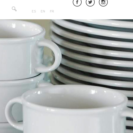
Rechercher :
ES
EN
FR