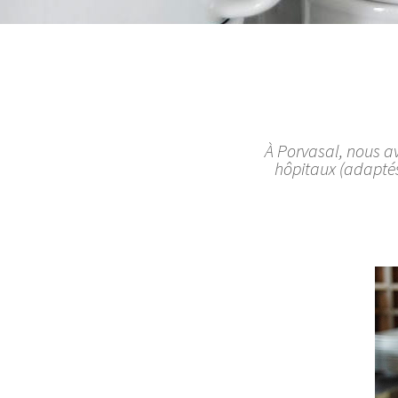
À Porvasal, nous a
hôpitaux (adaptés