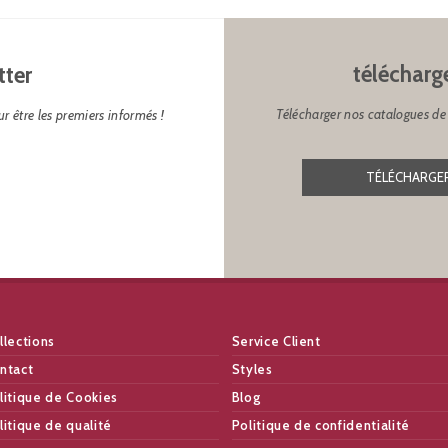
télécharg
tter
Télécharger nos catalogues de 
r être les premiers informés !
TÉLÉCHARGER
llections
Service Client
ntact
Styles
litique de Cookies
Blog
litique de qualité
Politique de confidentialité