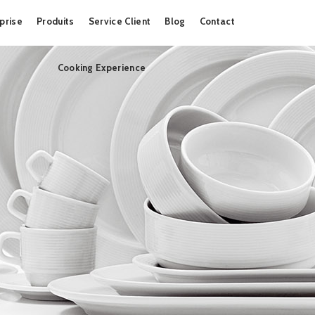
Skip
prise
Produits
Service Client
Blog
Contact
to
content
Cooking Experience