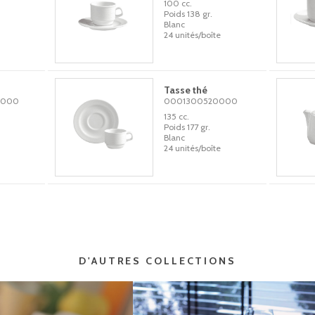
100 cc.
Poids 138 gr.
Blanc
24 unités/boîte
Tasse thé
0000
0001300520000
135 cc.
Poids 177 gr.
Blanc
24 unités/boîte
D'AUTRES COLLECTIONS