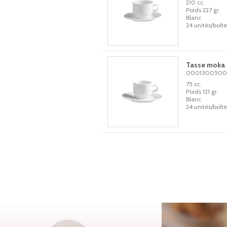
210 cc.
Poids 227 gr.
Blanc
24 unités/boîte
Tasse moka
000130050
75 cc.
Poids 121 gr.
Blanc
24 unités/boîte