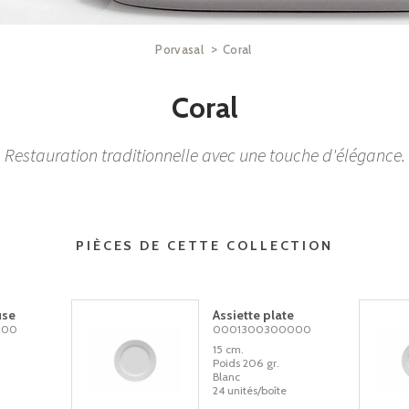
>
Porvasal
Coral
Coral
Restauration traditionnelle avec une touche d'élégance.
PIÈCES DE CETTE COLLECTION
use
Assiette plate
000
0001300300000
15 cm.
Poids 206 gr.
Blanc
24 unités/boîte