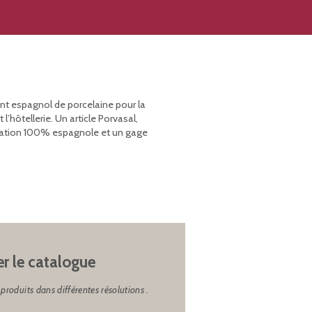
ant espagnol de porcelaine pour la
’hôtellerie. Un article Porvasal,
rication 100% espagnole et un gage
er le catalogue
produits dans différentes résolutions .