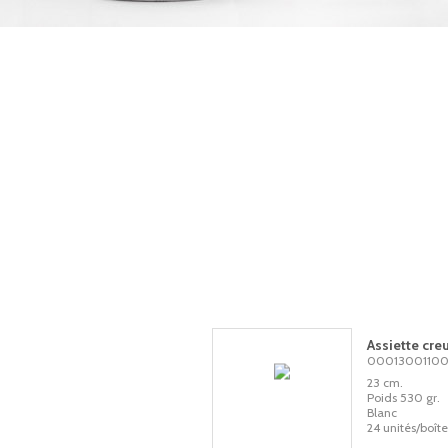
Assiette cre
0001300110
23 cm.
Poids 530 gr.
Blanc
24 unités/boîte