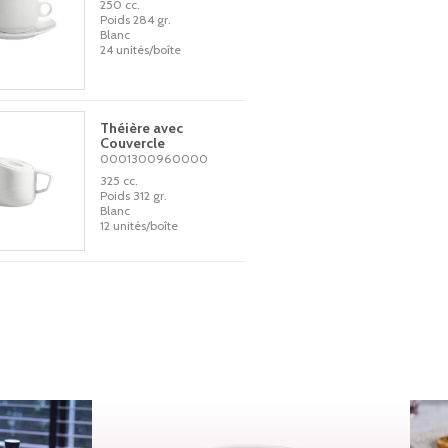
250 cc.
Poids 284 gr.
Blanc
24 unités/boîte
Théière avec
Couvercle
0001300960000
325 cc.
Poids 312 gr.
Blanc
12 unités/boîte