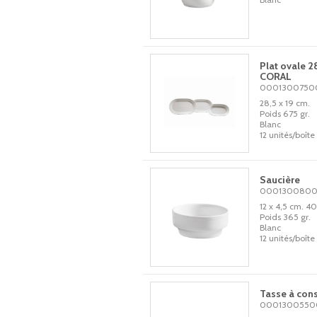
Plat ovale 
CORAL
0001300750
28,5 x 19 cm.
Poids 675 gr.
Blanc
12 unités/boîte
Saucière
000130080
12 x 4,5 cm. 40
Poids 365 gr.
Blanc
12 unités/boîte
Tasse à co
000130055