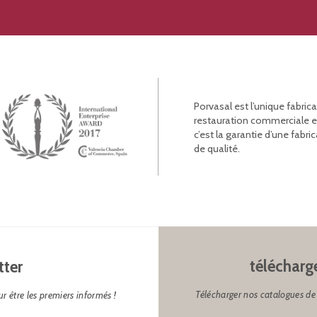
Porvasal est l’unique fabric
restauration commerciale et l
c’est la garantie d’une fab
de qualité.
télécharg
tter
Télécharger nos catalogues de 
r être les premiers informés !