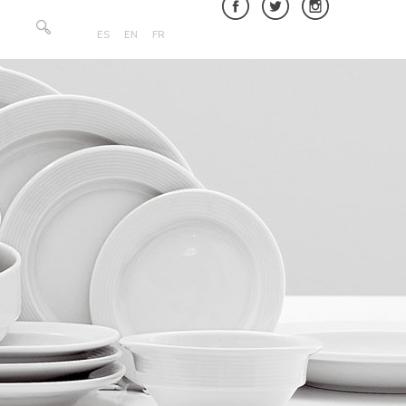
Rechercher :
ES
EN
FR