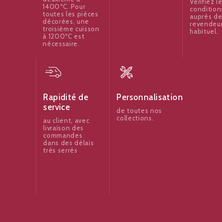
Vérifiez l
1400ºC. Pour
condition
toutes les pièces
auprès de
décorées, une
revendeu
troisième cuisson
habituel.
à 1200ºC est
nécessaire.
Rapidité de
Personnalisation
service
de toutes nos
collections.
au client, avec
livraison des
commandes
dans des délais
très serrés