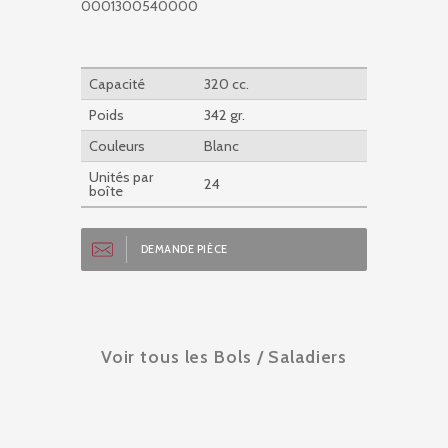
0001300540000
Capacité
320 cc.
Poids
342 gr.
Couleurs
Blanc
Unités par
24
boîte
DEMANDE PIÈCE
Voir tous les Bols / Saladiers