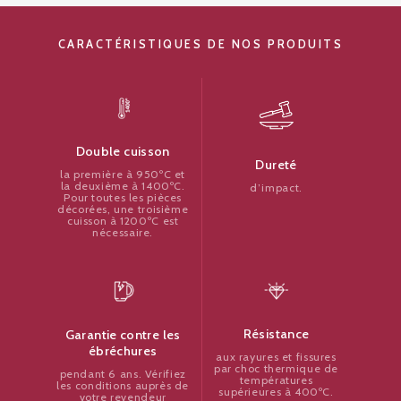
CARACTÉRISTIQUES DE NOS PRODUITS
Double cuisson
Dureté
la première à 950ºC et
la deuxième à 1400ºC.
d’impact.
Pour toutes les pièces
décorées, une troisième
cuisson à 1200ºC est
nécessaire.
Résistance
Garantie contre les
ébréchures
aux rayures et fissures
par choc thermique de
pendant 6 ans. Vérifiez
températures
les conditions auprès de
supérieures à 400ºC.
votre revendeur