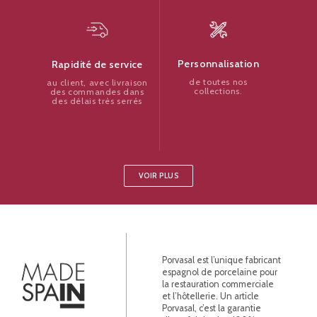
Personnalisation
Rapidité de service
de toutes nos
au client, avec livraison
collections.
des commandes dans
des délais très serrés
VOIR PLUS
Porvasal est l’unique fabricant
espagnol de porcelaine pour
la restauration commerciale
et l’hôtellerie. Un article
Porvasal, c’est la garantie