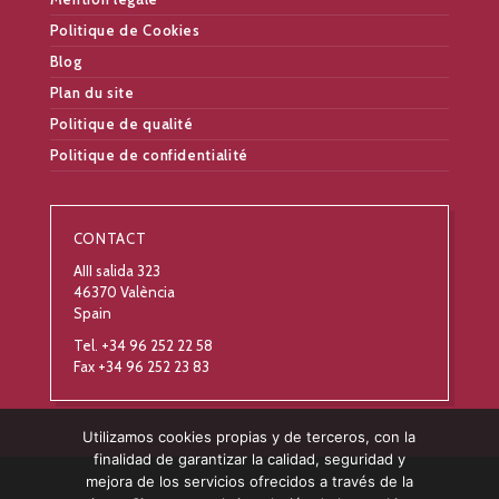
Politique de Cookies
Blog
Plan du site
Politique de qualité
Politique de confidentialité
CONTACT
AIII salida 323
46370 València
Spain
Tel. +34 96 252 22 58
Fax +34 96 252 23 83
Utilizamos cookies propias y de terceros, con la
finalidad de garantizar la calidad, seguridad y
mejora de los servicios ofrecidos a través de la