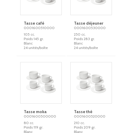
Tasse café
Tasse déjeuner
0001600510000
0001600530000
105 cc.
250 cc.
Poids 145 gr.
Poids 283 gr.
Blanc
Blanc
24 unités/boîte
24 unités/boîte
Tasse moka
Tasse thé
0001600500000
0001600520000
80 cc.
210 cc.
Poids 119 gr.
Poids 209 gr.
Blanc
Blanc