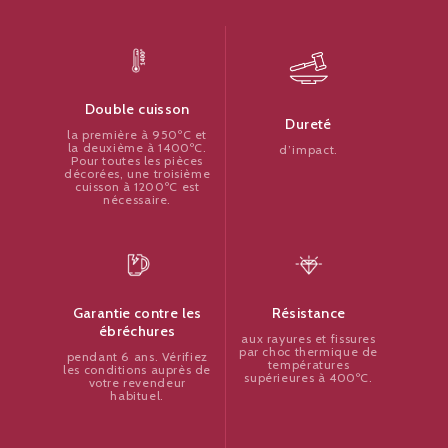
Double cuisson
Dureté
la première à 950ºC et
la deuxième à 1400ºC.
d’impact.
Pour toutes les pièces
décorées, une troisième
cuisson à 1200ºC est
nécessaire.
Résistance
Garantie contre les
ébréchures
aux rayures et fissures
par choc thermique de
pendant 6 ans. Vérifiez
températures
les conditions auprès de
supérieures à 400ºC.
votre revendeur
habituel.