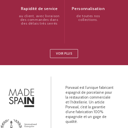
Personnalisation
Rapidité de service
de toutes nos
au client, avec livraison
collections.
des commandes dans
des délais très serrés
VOIR PLUS
Porvasal est l’unique fabricant
espagnol de porcelaine pour
la restauration commerciale
et l’hôtellerie. Un article
Porvasal, c’est la garantie
d’une fabrication 100%
espagnole et un gage de
qualité.