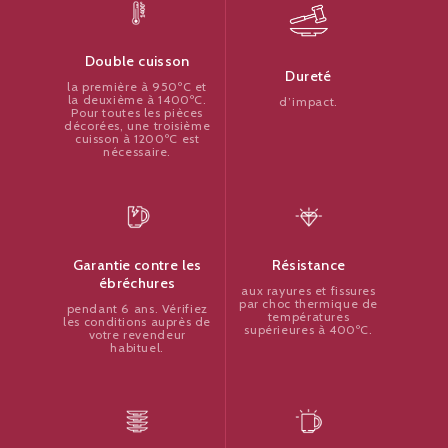
Double cuisson
Dureté
la première à 950ºC et
la deuxième à 1400ºC.
d’impact.
Pour toutes les pièces
décorées, une troisième
cuisson à 1200ºC est
nécessaire.
Résistance
Garantie contre les
ébréchures
aux rayures et fissures
par choc thermique de
pendant 6 ans. Vérifiez
températures
les conditions auprès de
supérieures à 400ºC.
votre revendeur
habituel.