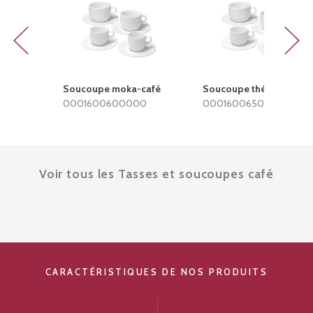
Previous
Next
Soucoupe moka-café
Soucoupe thé-déjeuner
0001600600000
0001600650000
Voir tous les Tasses et soucoupes café
CARACTÉRISTIQUES DE NOS PRODUITS