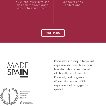
de toutes nos
au client, avec livraison
collections.
des commandes dans
des délais très serrés
VOIR PLUS
Porvasal est l’unique fabricant
espagnol de porcelaine pour
la restauration commerciale
et l’hôtellerie. Un article
Porvasal, c’est la garantie
d’une fabrication 100%
espagnole et un gage de
qualité.