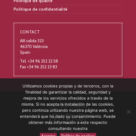
Politique de qualité
Politique de confidentialité
CONTACT
AIII salida 323
46370 València
Spain
Tel. +34 96 252 22 58
Fax +34 96 252 23 83
Utilizamos cookies propias y de terceros, con la
finalidad de garantizar la calidad, seguridad y
mejora de los servicios ofrecidos a través de la
misma. Si no acepta la instalación de las cookies,
pero continúa utilizando nuestra página web, se
entenderá que ha dado su consentimiento. Puede
obtener más información a este respecto
consultando nuestra
© Porvasal, 2015