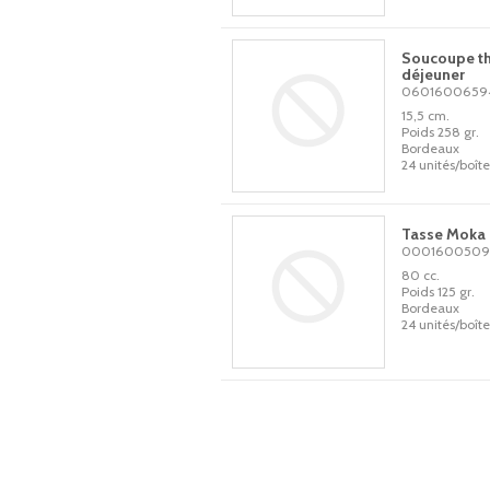
Soucoupe t
déjeuner
0601600659
15,5 cm.
Poids 258 gr.
Bordeaux
24 unités/boîte
Tasse Moka
0001600509
80 cc.
Poids 125 gr.
Bordeaux
24 unités/boîte