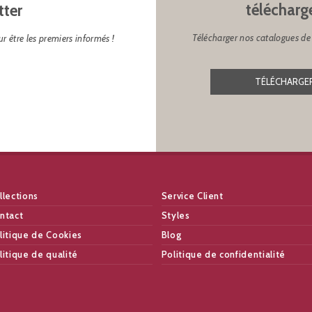
télécharg
tter
Télécharger nos catalogues de 
r être les premiers informés !
TÉLÉCHARGER
llections
Service Client
ntact
Styles
litique de Cookies
Blog
litique de qualité
Politique de confidentialité