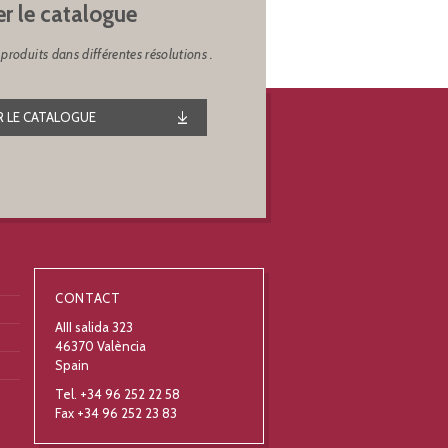
er le catalogue
produits dans différentes résolutions .
 LE CATALOGUE
CONTACT
AIII salida 323
46370 València
Spain
Tel. +34 96 252 22 58
Fax +34 96 252 23 83