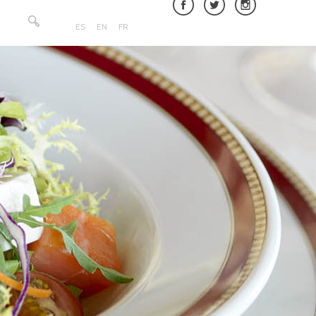
Rechercher :
ES
EN
FR