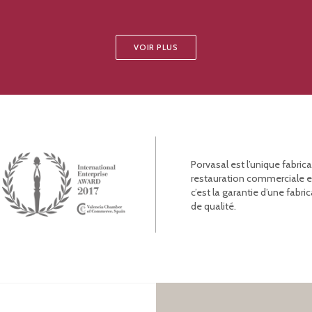
VOIR PLUS
Porvasal est l’unique fabric
restauration commerciale et l
c’est la garantie d’une fab
de qualité.