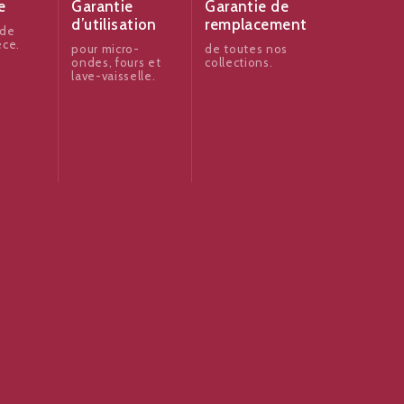
e
Garantie
Garantie de
d’utilisation
remplacement
 de
èce.
pour micro-
de toutes nos
ondes, fours et
collections.
lave-vaisselle.