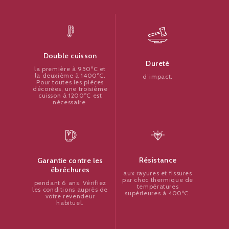
Double cuisson
Dureté
la première à 950ºC et
la deuxième à 1400ºC.
d’impact.
Pour toutes les pièces
décorées, une troisième
cuisson à 1200ºC est
nécessaire.
Résistance
Garantie contre les
ébréchures
aux rayures et fissures
par choc thermique de
pendant 6 ans. Vérifiez
températures
les conditions auprès de
supérieures à 400ºC.
votre revendeur
habituel.