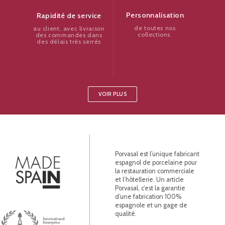
Personnalisation
Rapidité de service
de toutes nos
au client, avec livraison
collections.
des commandes dans
des délais très serrés
VOIR PLUS
Porvasal est l’unique fabricant
espagnol de porcelaine pour
la restauration commerciale
et l’hôtellerie. Un article
Porvasal, c’est la garantie
d’une fabrication 100%
espagnole et un gage de
qualité.