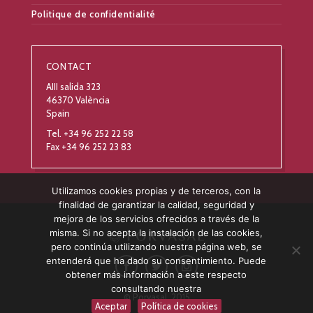
Politique de confidentialité
CONTACT
AIII salida 323
46370 València
Spain
Tel. +34 96 252 22 58
Fax +34 96 252 23 83
Utilizamos cookies propias y de terceros, con la
finalidad de garantizar la calidad, seguridad y
mejora de los servicios ofrecidos a través de la
misma. Si no acepta la instalación de las cookies,
pero continúa utilizando nuestra página web, se
entenderá que ha dado su consentimiento. Puede
obtener más información a este respecto
consultando nuestra
© Porvasal, 2015
Aceptar
Política de cookies