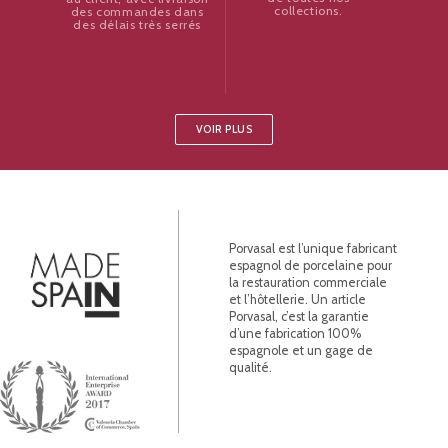
collections.
des commandes dans
des délais très serrés
VOIR PLUS
Porvasal est l’unique fabricant
espagnol de porcelaine pour
la restauration commerciale
et l’hôtellerie. Un article
Porvasal, c’est la garantie
d’une fabrication 100%
espagnole et un gage de
qualité.