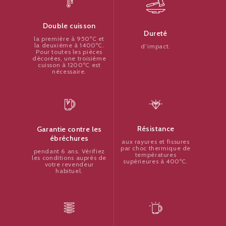
Double cuisson
Dureté
la première à 950ºC et
la deuxième à 1400ºC.
d’impact.
Pour toutes les pièces
décorées, une troisième
cuisson à 1200ºC est
nécessaire.
Résistance
Garantie contre les
ébréchures
aux rayures et fissures
par choc thermique de
pendant 6 ans. Vérifiez
températures
les conditions auprès de
supérieures à 400ºC.
votre revendeur
habituel.