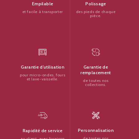
Polissage
Empilable
des pieds de chaque
et facile à transporter
pièce.
Garantie de
Garantie d’utilisation
remplacement
pour micro-ondes, fours
et lave-vaisselle.
de toutes nos
collections.
Personnalisation
Rapidité de service
de toutes nos
au client, avec livraison