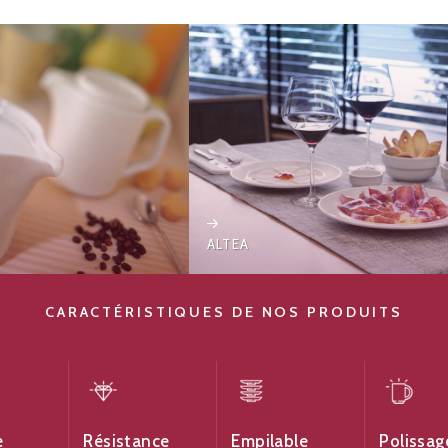
ALTEA
CARACTÉRISTIQUES DE NOS PRODUITS
e
Résistance
Empilable
Polissag