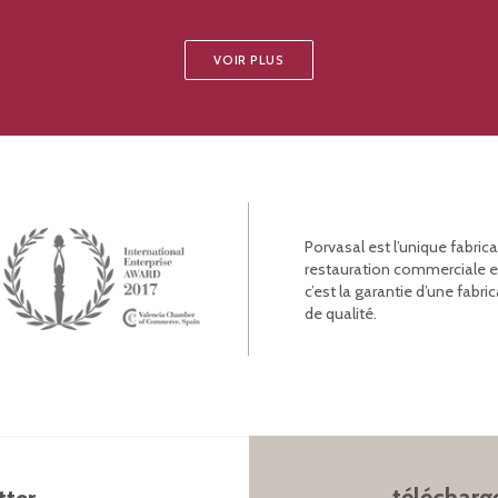
VOIR PLUS
Porvasal est l’unique fabric
restauration commerciale et l
c’est la garantie d’une fab
de qualité.
télécharg