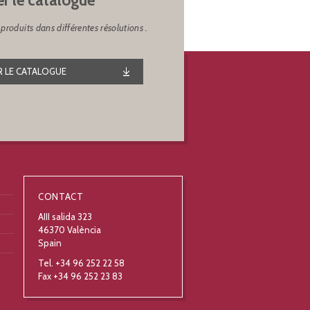
produits dans différentes résolutions .
 LE CATALOGUE
CONTACT
AIII salida 323
46370 València
Spain
Tel. +34 96 252 22 58
Fax +34 96 252 23 83