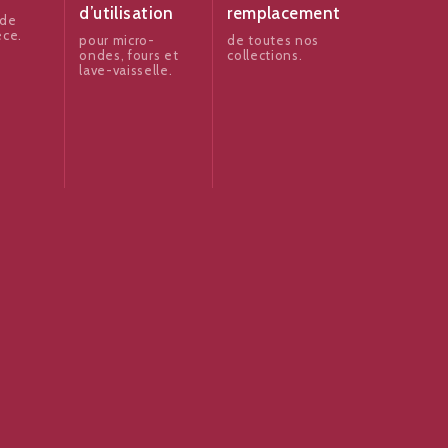
d’utilisation
remplacement
 de
èce.
pour micro-
de toutes nos
ondes, fours et
collections.
lave-vaisselle.