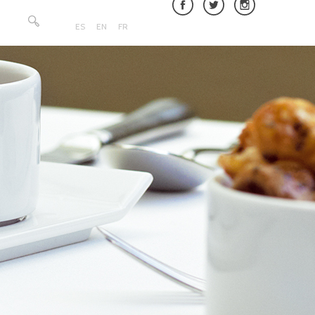
Rechercher :
ES
EN
FR