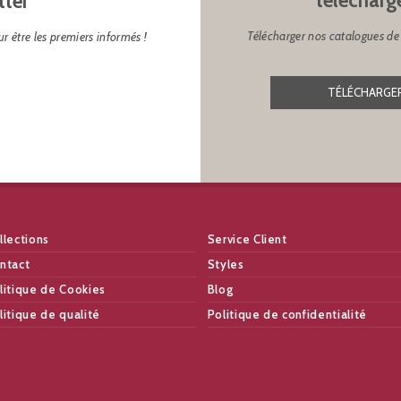
tter
Télécharger nos catalogues de 
r être les premiers informés !
TÉLÉCHARGER
llections
Service Client
ntact
Styles
litique de Cookies
Blog
litique de qualité
Politique de confidentialité