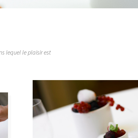
lequel le plaisir est