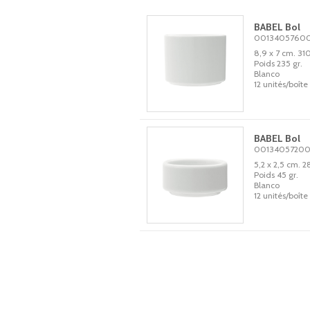
BABEL Bol
0013405760
8,9 x 7 cm. 310
Poids 235 gr.
Blanco
12 unités/boîte
BABEL Bol
0013405720
5,2 x 2,5 cm. 2
Poids 45 gr.
Blanco
12 unités/boîte