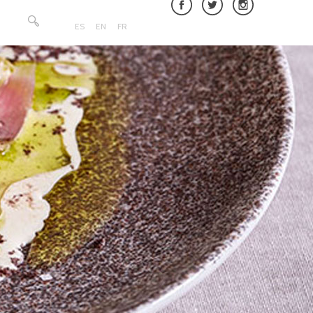
Rechercher :
ES
EN
FR