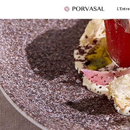
L’Entre