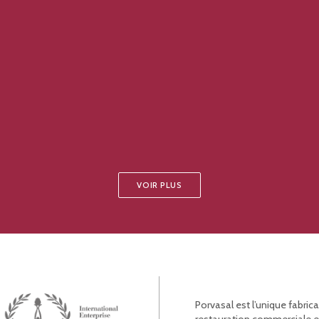
VOIR PLUS
Porvasal est l’unique fabric