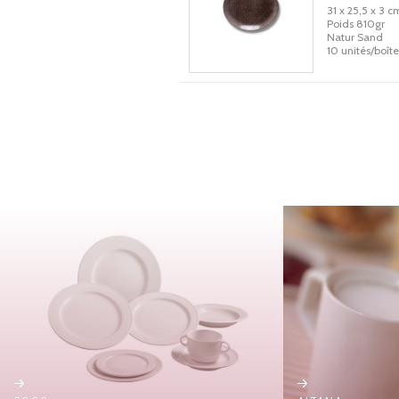
31 x 25,5 x 3 c
Poids 810gr
Natur Sand
10 unités/boîte