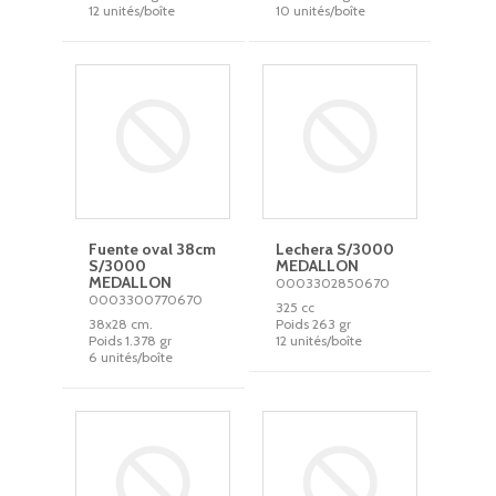
12 unités/boîte
10 unités/boîte
Fuente oval 38cm
Lechera S/3000
S/3000
MEDALLON
MEDALLON
0003302850670
0003300770670
325 cc
38x28 cm.
Poids 263 gr
Poids 1.378 gr
12 unités/boîte
6 unités/boîte