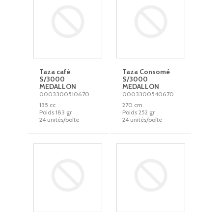
Taza café
Taza Consomé
S/3000
S/3000
MEDALLON
MEDALLON
0003300510670
0003300540670
135 cc
270 cm.
Poids 183 gr
Poids 252 gr
24 unités/boîte
24 unités/boîte