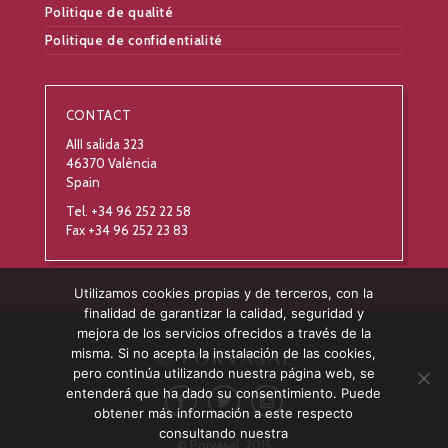
Politique de qualité
Politique de confidentialité
CONTACT
AIII salida 323
46370 València
Spain
Tel. +34 96 252 22 58
Fax +34 96 252 23 83
Utilizamos cookies propias y de terceros, con la
finalidad de garantizar la calidad, seguridad y
mejora de los servicios ofrecidos a través de la
misma. Si no acepta la instalación de las cookies,
pero continúa utilizando nuestra página web, se
entenderá que ha dado su consentimiento. Puede
obtener más información a este respecto
consultando nuestra
© Porvasal, 2015