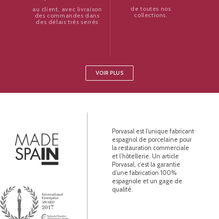
de toutes nos
au client, avec livraison
collections.
des commandes dans
des délais très serrés
VOIR PLUS
Porvasal est l’unique fabricant
espagnol de porcelaine pour
la restauration commerciale
et l’hôtellerie. Un article
Porvasal, c’est la garantie
d’une fabrication 100%
espagnole et un gage de
qualité.