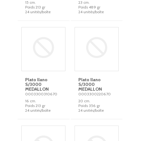
15 cm.
23 cm.
Poids 213 gr
Poids 489 gr
24 unités/boîte
24 unités/boîte
Plato llano
Plato llano
S/3000
S/3000
MEDALLON
MEDALLON
0003300310670
0003300220670
16 cm.
20 cm.
Poids 213 gr
Poids 356 gr
24 unités/boîte
24 unités/boîte