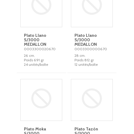
Plato Llano
Plato Llano
S/3000
S/3000
MEDALLON
MEDALLON
0003300020670
0003300000670
26 cm.
28 cm.
Poids 691 gr
Poids 812 gr
24 unités/boîte
12 unités/boîte
Plato Moka
Plato Tazón
S/3000
S/3000