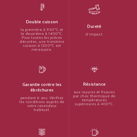
Double cuisson
Dureté
la première à 950ºC et
la deuxième à 1400ºC.
d’impact.
Pour toutes les pièces
décorées, une troisième
cuisson à 1200ºC est
nécessaire.
Résistance
Garantie contre les
ébréchures
aux rayures et fissures
par choc thermique de
pendant 6 ans. Vérifiez
températures
les conditions auprès de
supérieures à 400ºC.
votre revendeur
habituel.