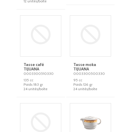
12 unités/boîte
Tasse café
Tasse moka
TIJUANA
TIJUANA
0003300510330
0003300500330
135 cc
95 cc
Poids 183 gr
Poids 126 gr
24 unités/boîte
24 unités/boîte