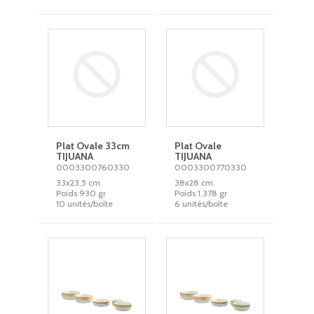
Plat Ovale 33cm
Plat Ovale
TIJUANA
TIJUANA
0003300760330
0003300770330
33x23,5 cm.
38x28 cm.
Poids 930 gr
Poids 1.378 gr
10 unités/boîte
6 unités/boîte