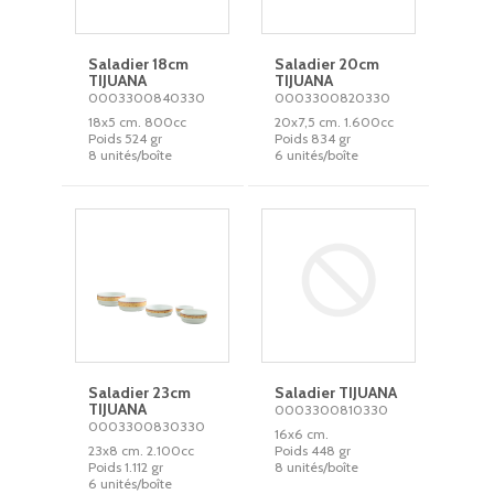
Saladier 18cm
Saladier 20cm
TIJUANA
TIJUANA
0003300840330
0003300820330
18x5 cm. 800cc
20x7,5 cm. 1.600cc
Poids 524 gr
Poids 834 gr
8 unités/boîte
6 unités/boîte
Saladier 23cm
Saladier TIJUANA
TIJUANA
0003300810330
0003300830330
16x6 cm.
23x8 cm. 2.100cc
Poids 448 gr
Poids 1.112 gr
8 unités/boîte
6 unités/boîte