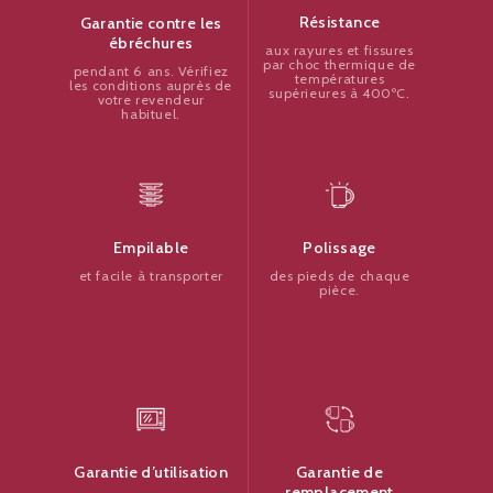
Résistance
Garantie contre les
ébréchures
aux rayures et fissures
par choc thermique de
pendant 6 ans. Vérifiez
températures
les conditions auprès de
supérieures à 400ºC.
votre revendeur
habituel.
Polissage
Empilable
des pieds de chaque
et facile à transporter
pièce.
Garantie de
Garantie d’utilisation
remplacement