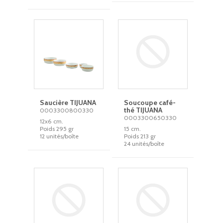
Saucière TIJUANA
Soucoupe café-
thé TIJUANA
0003300800330
0003300650330
12x6 cm.
Poids 295 gr
15 cm.
12 unités/boîte
Poids 213 gr
24 unités/boîte