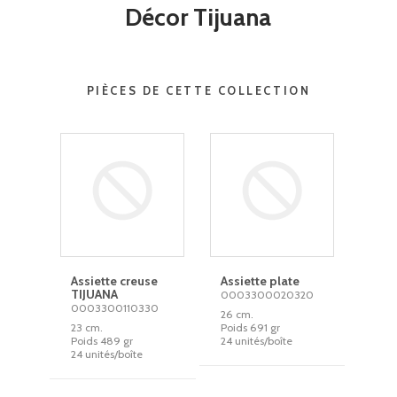
Décor Tijuana
PIÈCES DE CETTE COLLECTION
Assiette creuse
Assiette plate
TIJUANA
0003300020320
0003300110330
26 cm.
23 cm.
Poids 691 gr
Poids 489 gr
24 unités/boîte
24 unités/boîte