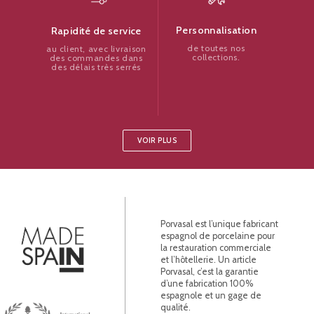
Personnalisation
Rapidité de service
de toutes nos
au client, avec livraison
collections.
des commandes dans
des délais très serrés
VOIR PLUS
Porvasal est l’unique fabricant
espagnol de porcelaine pour
la restauration commerciale
et l’hôtellerie. Un article
Porvasal, c’est la garantie
d’une fabrication 100%
espagnole et un gage de
qualité.