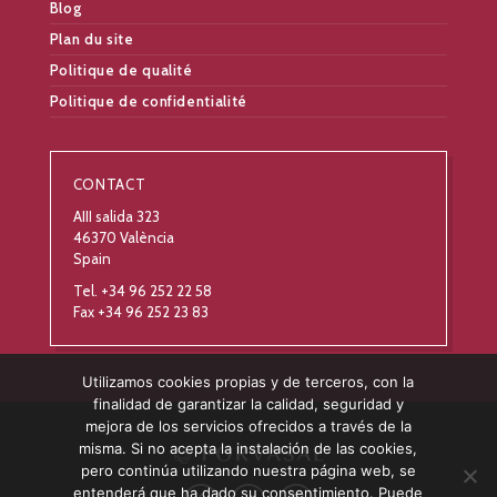
Blog
Plan du site
Politique de qualité
Politique de confidentialité
CONTACT
AIII salida 323
46370 València
Spain
Tel. +34 96 252 22 58
Fax +34 96 252 23 83
Utilizamos cookies propias y de terceros, con la
finalidad de garantizar la calidad, seguridad y
mejora de los servicios ofrecidos a través de la
misma. Si no acepta la instalación de las cookies,
pero continúa utilizando nuestra página web, se
entenderá que ha dado su consentimiento. Puede