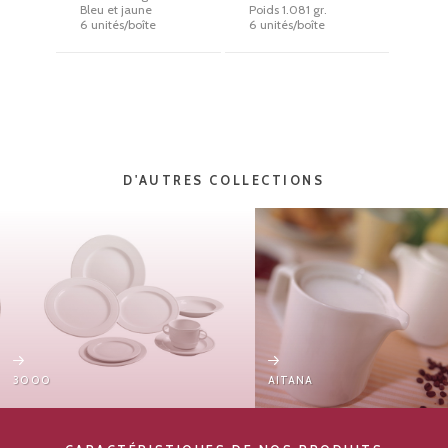
Bleu et jaune
Poids 1.081 gr.
6 unités/boîte
6 unités/boîte
D'AUTRES COLLECTIONS
3000
AITANA