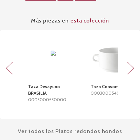
Más piezas en
esta colección
Previous
Next
Taza Desayuno
Taza Consomé BRASILI
BRASILIA
0003000540000
0003000530000
Ver todos los Platos redondos hondos