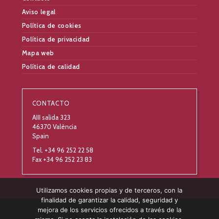
Aviso legal
Política de cookies
Política de privacidad
Mapa web
Política de calidad
CONTACTO
AIII salida 323
46370 València
Spain
Tel. +34 96 252 22 58
Fax +34 96 252 23 83
Utilizamos cookies propias y de terceros, con la
finalidad de garantizar la calidad, seguridad y
mejora de los servicios ofrecidos a través de la