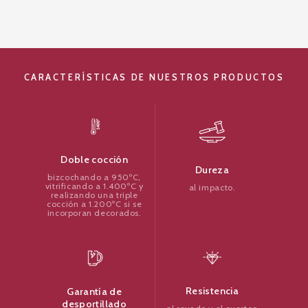
CARACTERÍSTICAS DE NUESTROS PRODUCTOS
Doble cocción
Dureza
bizcochando a 950ºC,
vitrificando a 1.400ºC y
al impacto.
realizando una triple
cocción a 1.200ºC si se
incorporan decorados.
Resistencia
Garantía de
desportillado