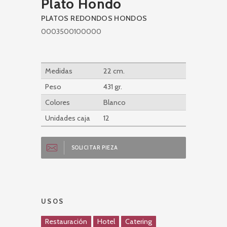
Plato Hondo
PLATOS REDONDOS HONDOS
0003500100000
Medidas
22 cm.
Peso
431 gr.
Colores
Blanco
Unidades caja
12
SOLICITAR PIEZA
USOS
Restauración
Hotel
Catering