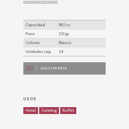
0003300520000
Capacidad
180 cc.
Peso
251 gr.
Colores
Blanco
Unidades caja
24
SOLICITAR PIEZA
USOS
Hotel
Catering
Buffet