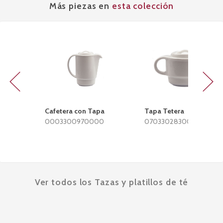
Más piezas en
esta colección
Previous
Next
Cafetera con Tapa
Tapa Tetera
0003300970000
0703302830000
Ver todos los Tazas y platillos de té