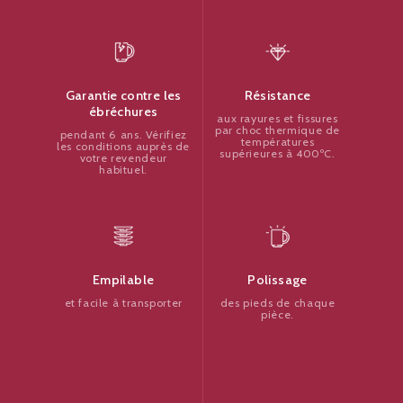
Résistance
Garantie contre les
ébréchures
aux rayures et fissures
par choc thermique de
pendant 6 ans. Vérifiez
températures
les conditions auprès de
supérieures à 400ºC.
votre revendeur
habituel.
Polissage
Empilable
des pieds de chaque
et facile à transporter
pièce.