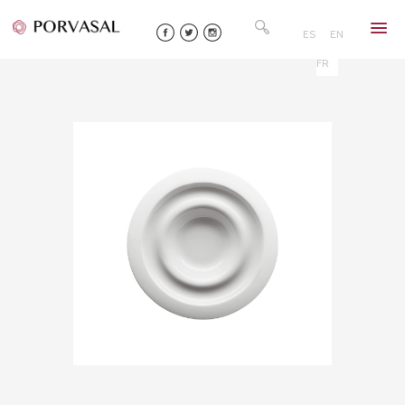
Skip
Rechercher :
to
ES
EN
content
FR