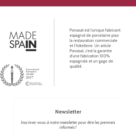
Porvasal est l’unique fabricant
espagnol de porcelaine pour
la restauration commerciale
et l’hôtellerie. Un article
Porvasal, c’est la garantie
d’une fabrication 100%
espagnole et un gage de
qualité.
Newsletter
Inscrivez-vous à notre newsletter pour être les premiers
informés !