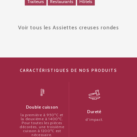
Traiteurs
Restaurants
Hôtels
Voir tous les Assiettes creuses rondes
CARACTÉRISTIQUES DE NOS PRODUITS
Double cuisson
Dureté
la première à 950ºC et
la deuxième à 1400ºC.
d’impact.
Pour toutes les pièces
décorées, une troisième
cuisson à 1200ºC est
nécessaire.