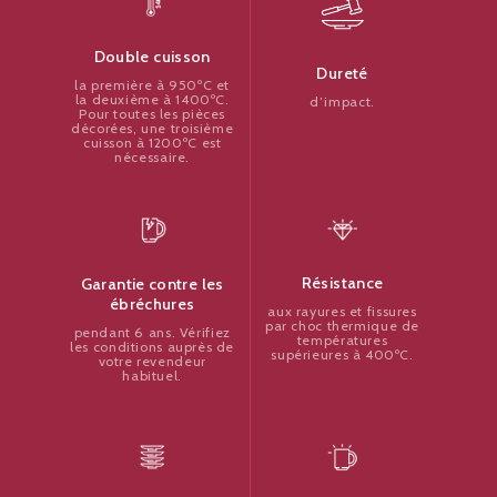
Double cuisson
Dureté
la première à 950ºC et
la deuxième à 1400ºC.
d’impact.
Pour toutes les pièces
décorées, une troisième
cuisson à 1200ºC est
nécessaire.
Résistance
Garantie contre les
ébréchures
aux rayures et fissures
par choc thermique de
pendant 6 ans. Vérifiez
températures
les conditions auprès de
supérieures à 400ºC.
votre revendeur
habituel.