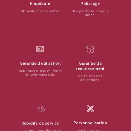
Polissage
Empilable
des pieds de chaque
et facile à transporter
pièce.
Garantie de
Garantie d’utilisation
remplacement
pour micro-ondes, fours
et lave-vaisselle.
de toutes nos
collections.
Personnalisation
Rapidité de service
de toutes nos
au client, avec livraison