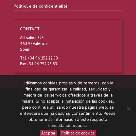
Politique de confidentialité
CONTACT
AIII salida 323
46370 València
Spain
Tel. +34 96 252 22 58
Fax +34 96 252 23 83
Utilizamos cookies propias y de terceros, con la
finalidad de garantizar la calidad, seguridad y
mejora de los servicios ofrecidos a través de la
misma. Si no acepta la instalación de las cookies,
pero continúa utilizando nuestra página web, se
entenderá que ha dado su consentimiento. Puede
obtener más información a este respecto
consultando nuestra
© Porvasal, 2015
Aceptar
Política de cookies