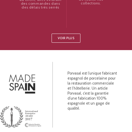
collections.
des commandes dans
des délais très serrés
VOIR PLUS
Porvasal est l’unique fabricant
espagnol de porcelaine pour
la restauration commerciale
et l’hôtellerie. Un article
Porvasal, c’est la garantie
d’une fabrication 100%
espagnole et un gage de
qualité.