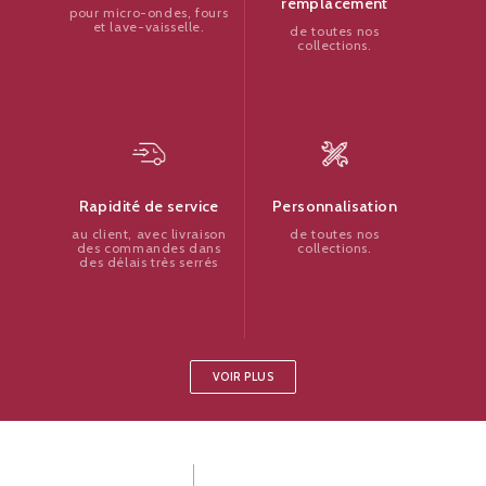
remplacement
pour micro-ondes, fours
et lave-vaisselle.
de toutes nos
collections.
Personnalisation
Rapidité de service
de toutes nos
au client, avec livraison
collections.
des commandes dans
des délais très serrés
VOIR PLUS