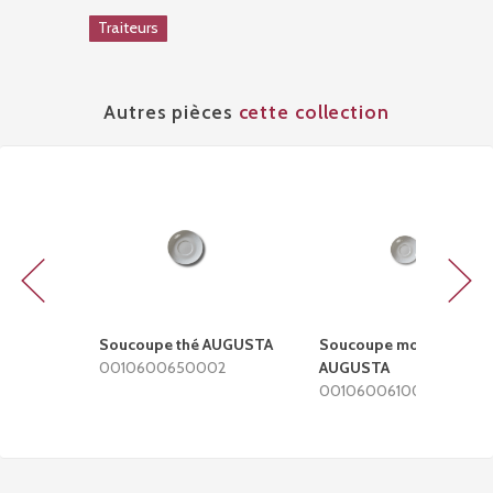
Traiteurs
Autres pièces
cette collection
Previous
Next
Soucoupe thé AUGUSTA
Soucoupe moka-café
0010600650002
AUGUSTA
0010600610002