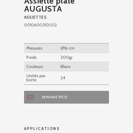
Assiette plate
AUGUSTA
ASSIETTES
0010600310002
Mesures
Ø16 cm
Poids
200gr
Couleurs
Blanc
Unités par
24
boîte
DEMANDE PIÈCE
APPLICATIONS