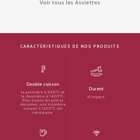
Voir tous les Assiettes
CARACTÉRISTIQUES DE NOS PRODUITS
Double cuisson
Dureté
la première à 950ºC et
la deuxième à 1400ºC.
d’impact.
Pour toutes les pièces
décorées, une troisième
cuisson à 1200ºC est
nécessaire.