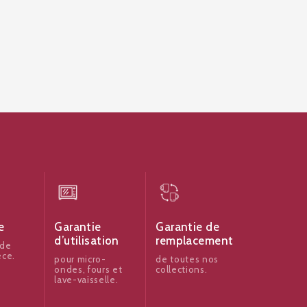
e
Garantie
Garantie de
d’utilisation
remplacement
 de
èce.
pour micro-
de toutes nos
ondes, fours et
collections.
lave-vaisselle.