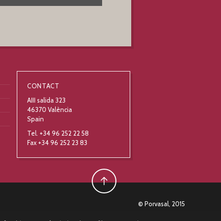
CONTACT
AIII salida 323
46370 València
Spain
Tel. +34 96 252 22 58
Fax +34 96 252 23 83
© Porvasal, 2015