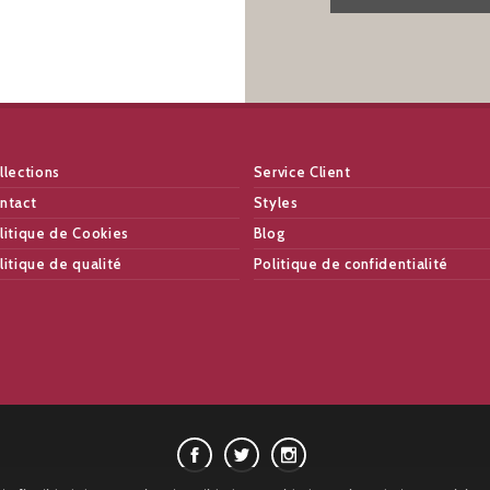
llections
Service Client
ntact
Styles
litique de Cookies
Blog
litique de qualité
Politique de confidentialité