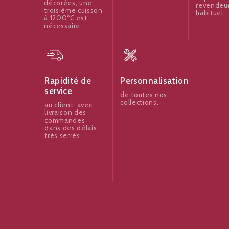
décorées, une
revendeu
troisième cuisson
habituel.
à 1200ºC est
nécessaire.
Rapidité de
Personnalisation
service
de toutes nos
collections.
au client, avec
livraison des
commandes
dans des délais
très serrés