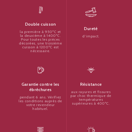
Double cuisson
Dureté
la première à 950ºC et
la deuxième à 1400ºC.
d’impact.
Pour toutes les pièces
décorées, une troisième
cuisson à 1200ºC est
nécessaire.
Résistance
Garantie contre les
ébréchures
aux rayures et fissures
par choc thermique de
pendant 6 ans. Vérifiez
températures
les conditions auprès de
supérieures à 400ºC.
votre revendeur
habituel.