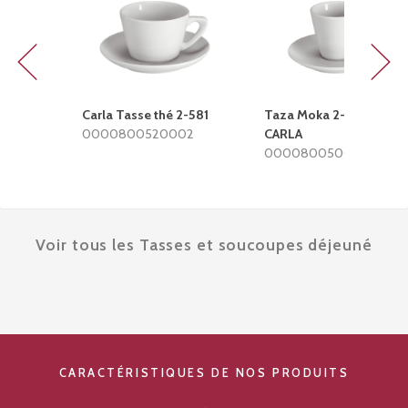
Previous
Next
Carla Tasse thé 2-581
Taza Moka 2-580
0000800520002
CARLA
0000800500002
Voir tous les Tasses et soucoupes déjeuné
CARACTÉRISTIQUES DE NOS PRODUITS