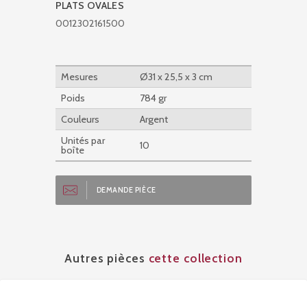
PLATS OVALES
0012302161500
Mesures
Ø31 x 25,5 x 3 cm
Poids
784 gr
Couleurs
Argent
Unités par
10
boîte
DEMANDE PIÈCE
Autres pièces
cette collection