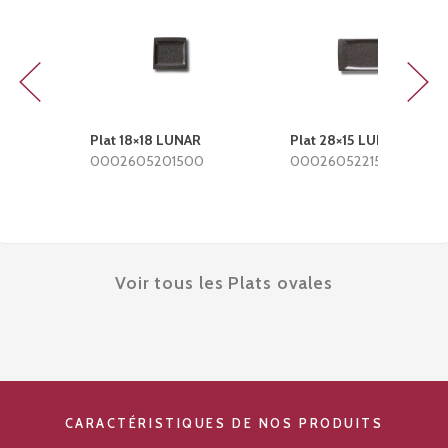
Previous
Next
Plat 18×18 LUNAR
Plat 28×15 LUNAR
0002605201500
0002605221500
Voir tous les Plats ovales
CARACTÉRISTIQUES DE NOS PRODUITS