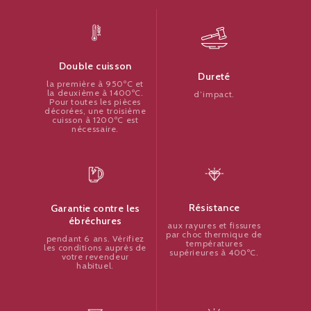
Double cuisson
Dureté
la première à 950ºC et
la deuxième à 1400ºC.
d’impact.
Pour toutes les pièces
décorées, une troisième
cuisson à 1200ºC est
nécessaire.
Résistance
Garantie contre les
ébréchures
aux rayures et fissures
par choc thermique de
pendant 6 ans. Vérifiez
températures
les conditions auprès de
supérieures à 400ºC.
votre revendeur
habituel.