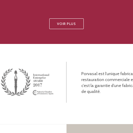
VOIR PLUS
Porvasal est l’unique fabric
restauration commerciale et l
c’est la garantie d’une fab
de qualité.