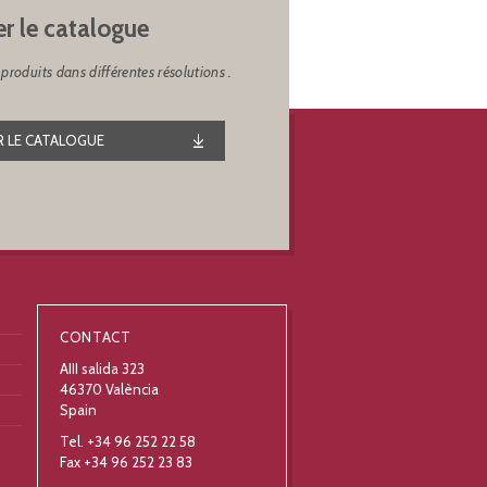
er le catalogue
produits dans différentes résolutions .
 LE CATALOGUE
CONTACT
AIII salida 323
46370 València
Spain
Tel. +34 96 252 22 58
Fax +34 96 252 23 83