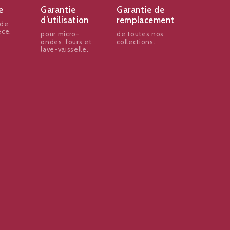
e
Garantie
Garantie de
d’utilisation
remplacement
 de
èce.
pour micro-
de toutes nos
ondes, fours et
collections.
lave-vaisselle.