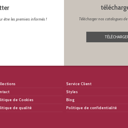
télécharg
tter
Télécharger nos catalogues de 
r être les premiers informés !
TÉLÉCHARGER
llections
Service Client
ntact
Styles
litique de Cookies
Blog
litique de qualité
Politique de confidentialité