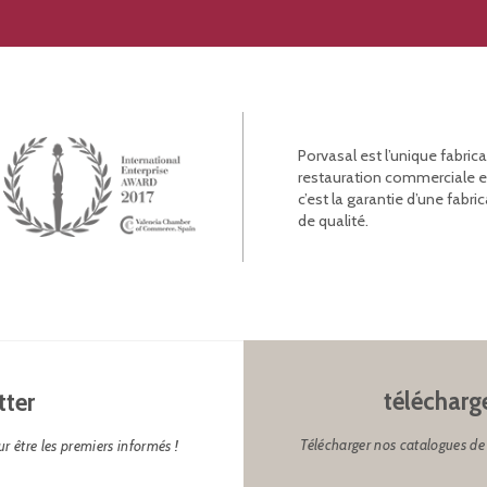
Porvasal est l’unique fabric
restauration commerciale et l
c’est la garantie d’une fab
de qualité.
télécharg
tter
Télécharger nos catalogues de 
r être les premiers informés !