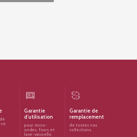
e
Garantie
Garantie de
d’utilisation
remplacement
 de
èce.
pour micro-
de toutes nos
ondes, fours et
collections.
lave-vaisselle.