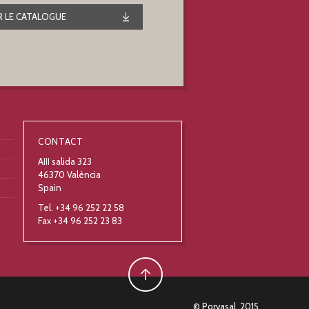
 LE CATALOGUE
CONTACT
AIII salida 323
46370 València
Spain
Tel. +34 96 252 22 58
Fax +34 96 252 23 83
© Porvasal, 2015