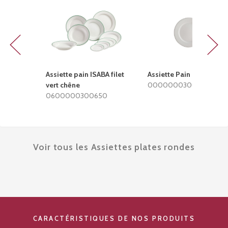
Previous
Next
Assiette pain ISABA filet
Assiette Pain ISABA
vert chêne
0000000300002
0600000300650
Voir tous les Assiettes plates rondes
CARACTÉRISTIQUES DE NOS PRODUITS