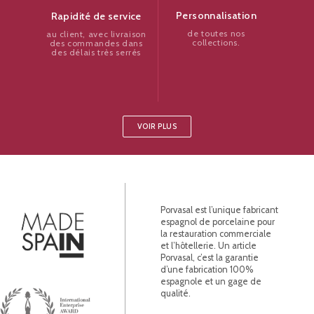
Personnalisation
Rapidité de service
de toutes nos
au client, avec livraison
collections.
des commandes dans
des délais très serrés
VOIR PLUS
Porvasal est l’unique fabricant
espagnol de porcelaine pour
la restauration commerciale
et l’hôtellerie. Un article
Porvasal, c’est la garantie
d’une fabrication 100%
espagnole et un gage de
qualité.