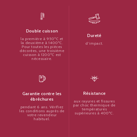
Double cuisson
Dureté
la première à 950ºC et
la deuxième à 1400ºC.
d’impact.
Pour toutes les pièces
décorées, une troisième
cuisson à 1200ºC est
nécessaire.
Résistance
Garantie contre les
ébréchures
aux rayures et fissures
par choc thermique de
pendant 6 ans. Vérifiez
températures
les conditions auprès de
supérieures à 400ºC.
votre revendeur
habituel.