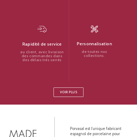
Personnalisation
Rapidité de service
de toutes nos
au client, avec livraison
collections.
des commandes dans
des délais très serrés
VOIR PLUS
Porvasal est l’unique fabricant
espagnol de porcelaine pour