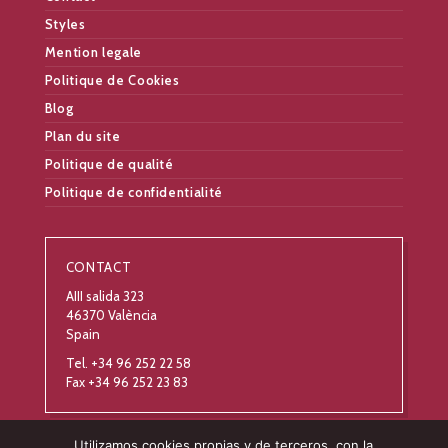
Styles
Mention legale
Politique de Cookies
Blog
Plan du site
Politique de qualité
Politique de confidentialité
CONTACT
AIII salida 323
46370 València
Spain
Tel. +34 96 252 22 58
Fax +34 96 252 23 83
Utilizamos cookies propias y de terceros, con la