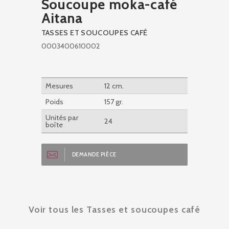
Soucoupe moka-café
Aitana
TASSES ET SOUCOUPES CAFÉ
0003400610002
Mesures
12 cm.
Poids
157 gr.
Unités par
24
boîte
DEMANDE PIÈCE
Voir tous les Tasses et soucoupes café