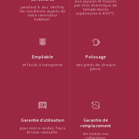
aux rayures et fissures
par choc thermique de
pendant 6 ans. Vérifiez
températures
les conditions auprès de
supérieures à 400ºC.
votre revendeur
habituel.
Polissage
Empilable
des pieds de chaque
et facile à transporter
pièce.
Garantie de
Garantie d’utilisation
remplacement
pour micro-ondes, fours
et lave-vaisselle.
de toutes nos
collections.