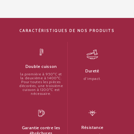
CARACTÉRISTIQUES DE NOS PRODUITS
Double cuisson
Dureté
la première à 950ºC et
la deuxième à 1400ºC.
d’impact.
Pour toutes les pièces
décorées, une troisième
cuisson à 1200ºC est
nécessaire.
Résistance
Garantie contre les
ébréchures