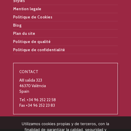
Styles
Mention legale
Politique de Cookies
Blog
Plan du site
Politique de qualité
Politique de confidentialité
CONTACT
AIII salida 323
46370 València
Spain
Tel. +34 96 252 22 58
Fax +34 96 252 23 83
Utilizamos cookies propias y de terceros, con la
finalidad de garantizar la calidad, seguridad y