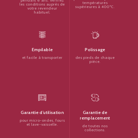
pendant 6 ans. Vérifiez
températures
les conditions auprès de
supérieures à 400ºC.
votre revendeur
habituel.
Polissage
Empilable
des pieds de chaque
et facile à transporter
pièce.
Garantie de
Garantie d’utilisation
remplacement
pour micro-ondes, fours
et lave-vaisselle.
de toutes nos
collections.