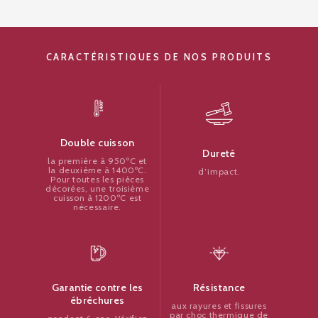
CARACTÉRISTIQUES DE NOS PRODUITS
Double cuisson
Dureté
la première à 950ºC et
la deuxième à 1400ºC.
d’impact.
Pour toutes les pièces
décorées, une troisième
cuisson à 1200ºC est
nécessaire.
Résistance
Garantie contre les
ébréchures
aux rayures et fissures
par choc thermique de