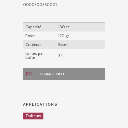
0000300550002
Capacité
180 cc.
Poids
190 gr.
Couleurs
Blanc
Unités par
24
boîte
DEMANDE PIÈCE
APPLICATIONS
Traiteurs