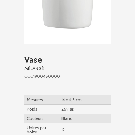
Vase
MÉLANGÉ
0001900450000
Mesures
14 x 4,5 cm.
Poids
269 gr.
Couleurs
Blanc
Unités par
12
boîte