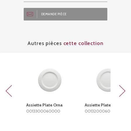
DEMANDE PIÈCE
Autres pièces
cette collection
Previous
Next
Assiette Plate Orna
Assiette Plate Elan
0013300060000
0013200060000