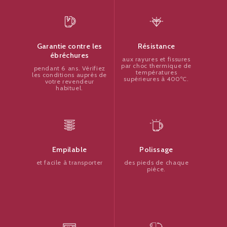
Résistance
Garantie contre les
ébréchures
aux rayures et fissures
par choc thermique de
pendant 6 ans. Vérifiez
températures
les conditions auprès de
supérieures à 400ºC.
votre revendeur
habituel.
Polissage
Empilable
des pieds de chaque
et facile à transporter
pièce.