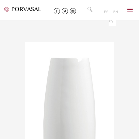
Skip
Rechercher :
to
ES
EN
content
FR