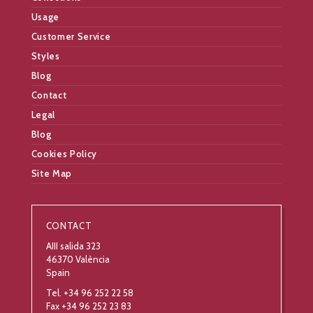
Usage
Customer Service
Styles
Blog
Contact
Legal
Blog
Cookies Policy
Site Map
CONTACT
AIII salida 323
46370 València
Spain
Tel. +34 96 252 22 58
Fax +34 96 252 23 83