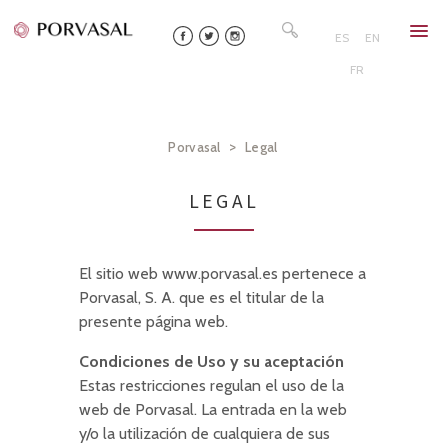
Skip
Search
to
for:
ES
EN
content
FR
>
Porvasal
Legal
LEGAL
El sitio web www.porvasal.es pertenece a
Porvasal, S. A. que es el titular de la
presente página web.
Condiciones de Uso y su aceptación
Estas restricciones regulan el uso de la
web de Porvasal. La entrada en la web
y/o la utilización de cualquiera de sus