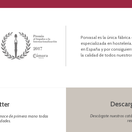
Porvasal es la única fábric
especializada en hostelería.
en España y por consiguien
la calidad de todos nuestro
Descarg
tter
Descárgate nuestros catá
conoce de primera mano todas
re
edades.