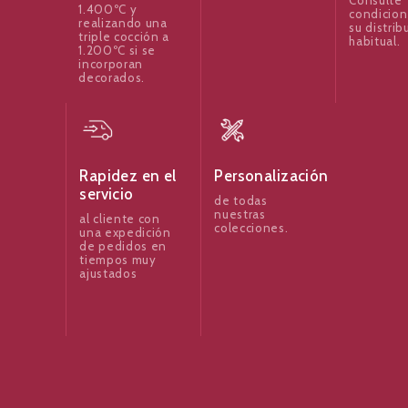
1.400ºC y
condicion
realizando una
su distrib
triple cocción a
habitual.
1.200ºC si se
incorporan
decorados.
Rapidez en el
Personalización
servicio
de todas
nuestras
al cliente con
colecciones.
una expedición
de pedidos en
tiempos muy
ajustados