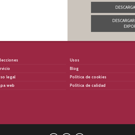
DESCARGA
DESCARGAR
EXPO
lecciones
Usos
rvicio
Blog
iso legal
Política de cookies
pa web
Política de calidad