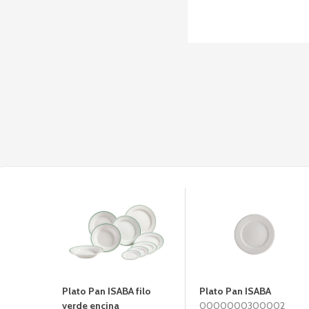
Plato Pan ISABA filo
Plato Pan ISABA
verde encina
0000000300002