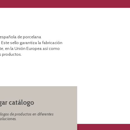
a española de porcelana
 Este sello garantiza la fabricación
te, en la Unión Europea así como
s productos.
ar catálogo
logos de productos en diferentes
soluciones.