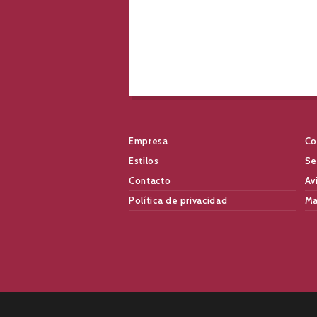
Empresa
Co
Estilos
Se
Contacto
Av
Política de privacidad
Ma