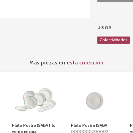
USOS
Colectividades
Más piezas en
esta colección
Plato Postre ISABA filo
Plato Postre ISABA
P
verde encina
0000000200002
v