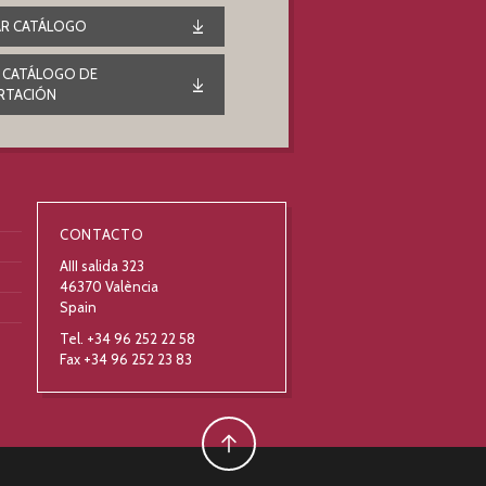
R CATÁLOGO
 CATÁLOGO DE
RTACIÓN
CONTACTO
AIII salida 323
46370 València
Spain
Tel. +34 96 252 22 58
Fax +34 96 252 23 83