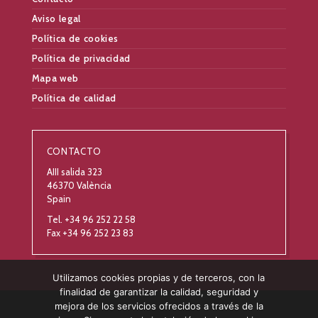
Aviso legal
Política de cookies
Política de privacidad
Mapa web
Política de calidad
CONTACTO
AIII salida 323
46370 València
Spain
Tel. +34 96 252 22 58
Fax +34 96 252 23 83
Utilizamos cookies propias y de terceros, con la
finalidad de garantizar la calidad, seguridad y
mejora de los servicios ofrecidos a través de la