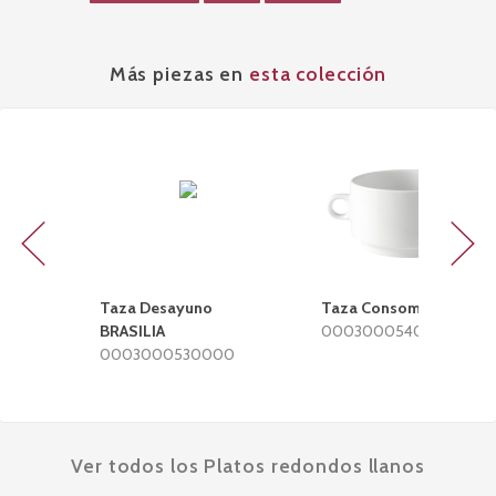
Más piezas en
esta colección
Previous
Next
Taza Desayuno
Taza Consomé BRASILI
BRASILIA
0003000540000
0003000530000
Ver todos los Platos redondos llanos