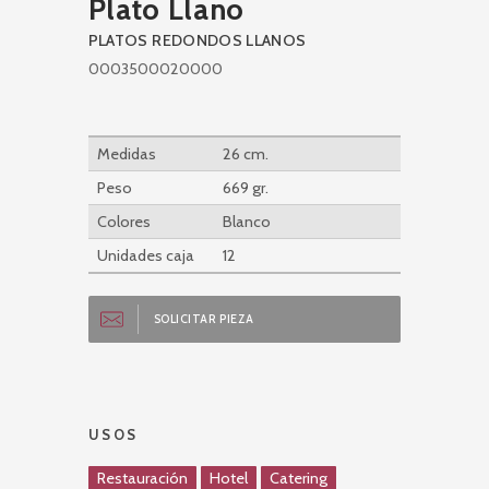
Plato Llano
PLATOS REDONDOS LLANOS
0003500020000
Medidas
26 cm.
Peso
669 gr.
Colores
Blanco
Unidades caja
12
SOLICITAR PIEZA
USOS
Restauración
Hotel
Catering