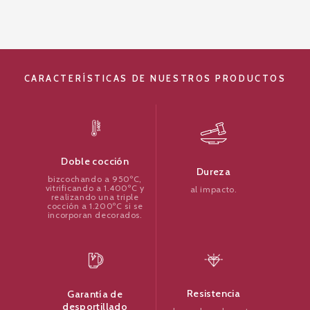
CARACTERÍSTICAS DE NUESTROS PRODUCTOS
Doble cocción
Dureza
bizcochando a 950ºC,
vitrificando a 1.400ºC y
al impacto.
realizando una triple
cocción a 1.200ºC si se
incorporan decorados.
Resistencia
Garantía de
desportillado