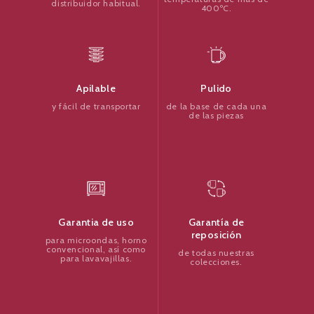
distribuidor habitual.
400ºC.
Pulido
Apilable
de la base de cada una
y fácil de transportar
de las piezas
Garantía de
Garantia de uso
reposición
para microondas, horno
convencional, así como
de todas nuestras
para lavavajillas.
colecciones.