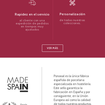
Personalización
Rapidez en el servicio
de todas nuestras
al cliente con una
colecciones.
expedición de pedidos
en tiempos muy
ajustados
VER MÁS
Porvasal es la única fábrica
española de porcelana
especializada en hostelería.
Este sello garantiza la
fabricación en España y por
consiguiente, en la Unión
Europea así como la calidad
de todos nuestros productos.