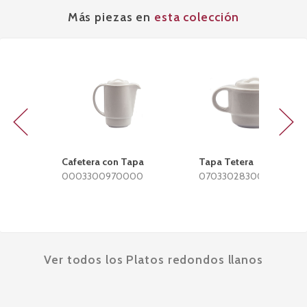
Más piezas en
esta colección
Previous
Next
Cafetera con Tapa
Tapa Tetera
0003300970000
0703302830000
Ver todos los Platos redondos llanos