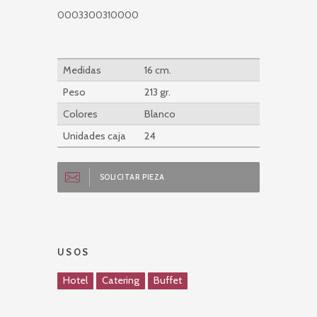
0003300310000
Medidas
16 cm.
Peso
213 gr.
Colores
Blanco
Unidades caja
24
SOLICITAR PIEZA
USOS
Hotel
Catering
Buffet