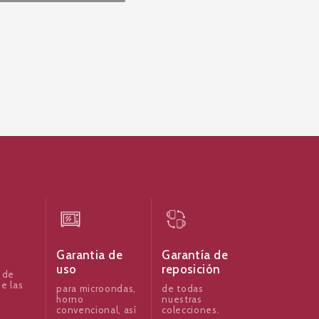
Garantia de
Garantía de
uso
reposición
 de
e las
para microondas,
de todas
horno
nuestras
convencional, así
colecciones.