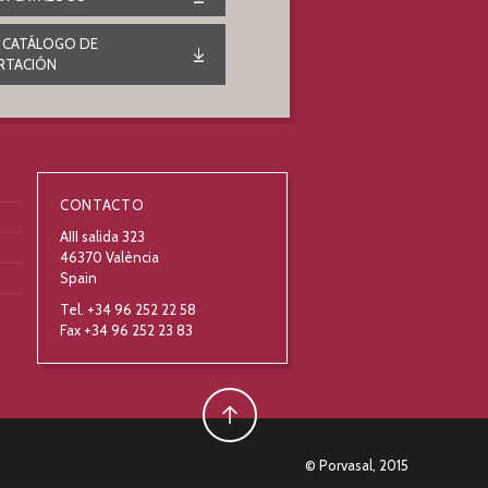
 CATÁLOGO DE
RTACIÓN
CONTACTO
AIII salida 323
46370 València
Spain
Tel. +34 96 252 22 58
Fax +34 96 252 23 83
© Porvasal, 2015