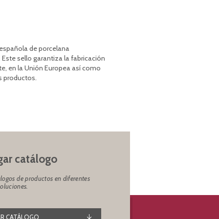
a española de porcelana
 Este sello garantiza la fabricación
te, en la Unión Europea así como
s productos.
ar catálogo
logos de productos en diferentes
soluciones.
R CATÁLOGO