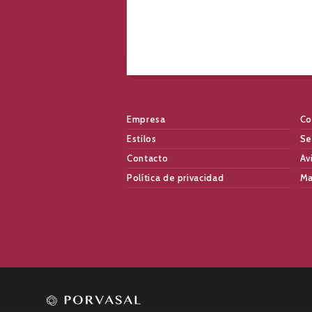
Empresa
Co
Estilos
Se
Contacto
Av
Política de privacidad
Ma