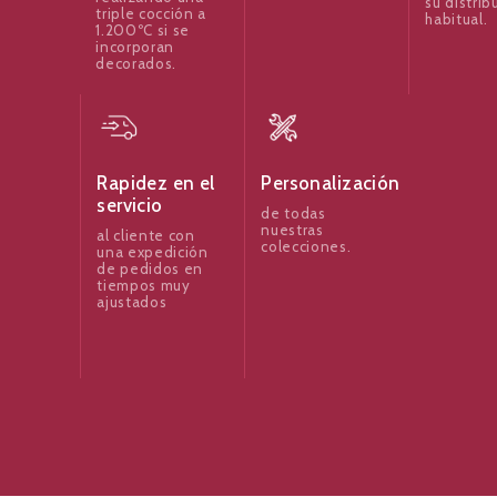
su distrib
triple cocción a
habitual.
1.200ºC si se
incorporan
decorados.
Rapidez en el
Personalización
servicio
de todas
nuestras
al cliente con
colecciones.
una expedición
de pedidos en
tiempos muy
ajustados