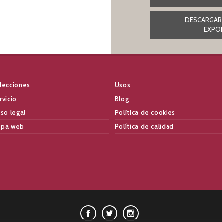
DESCARGAR
EXPO
lecciones
Usos
rvicio
Blog
iso legal
Política de cookies
pa web
Política de calidad