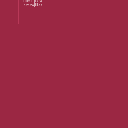
como para
lavavajillas.