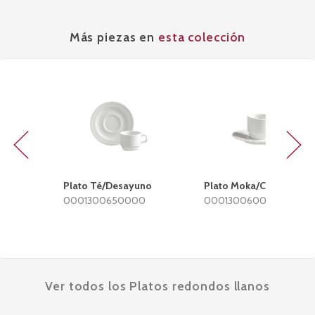
Más piezas en
esta colección
Previous
Next
Plato Té/Desayuno
Plato Moka/Café
0001300650000
0001300600000
Ver todos los Platos redondos llanos