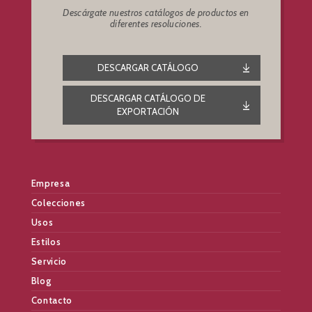
Descárgate nuestros catálogos de productos en
diferentes resoluciones.
DESCARGAR CATÁLOGO
DESCARGAR CATÁLOGO DE
EXPORTACIÓN
Empresa
Colecciones
Usos
Estilos
Servicio
Blog
Contacto