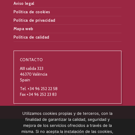
Aviso legal
Política de cookies
Política de privacidad
Mapa web
Política de calidad
CONTACTO
AIII salida 323
46370 València
Spain
Tel. +34 96 252 22 58
Fax +34 96 252 23 83
Utilizamos cookies propias y de terceros, con la
finalidad de garantizar la calidad, seguridad y
mejora de los servicios ofrecidos a través de la
misma. Si no acepta la instalación de las cookies,