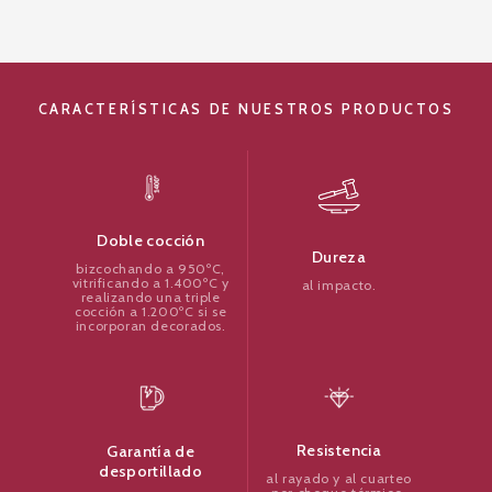
CARACTERÍSTICAS DE NUESTROS PRODUCTOS
Doble cocción
Dureza
bizcochando a 950ºC,
vitrificando a 1.400ºC y
al impacto.
realizando una triple
cocción a 1.200ºC si se
incorporan decorados.
Resistencia
Garantía de
desportillado
al rayado y al cuarteo