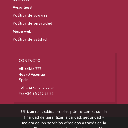
Aviso legal
Política de cookies
Política de privacidad
Mapa web
Política de calidad
CONTACTO
AIII salida 323
46370 València
Spain
Tel. +34 96 252 22 58
Fax +34 96 252 23 83
Utilizamos cookies propias y de terceros, con la
finalidad de garantizar la calidad, seguridad y
mejora de los servicios ofrecidos a través de la