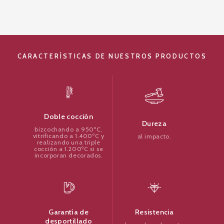
CARACTERÍSTICAS DE NUESTROS PRODUCTOS
Doble cocción
Dureza
bizcochando a 950ºC,
vitrificando a 1.400ºC y
al impacto.
realizando una triple
cocción a 1.200ºC si se
incorporan decorados.
Resistencia
Garantía de
desportillado