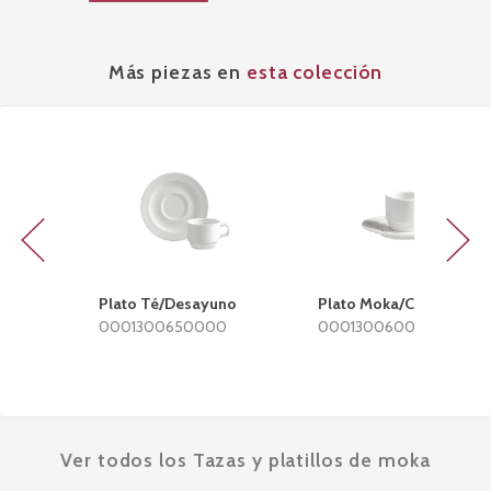
Más piezas en
esta colección
Previous
Next
Plato Té/Desayuno
Plato Moka/Café
0001300650000
0001300600000
Ver todos los Tazas y platillos de moka