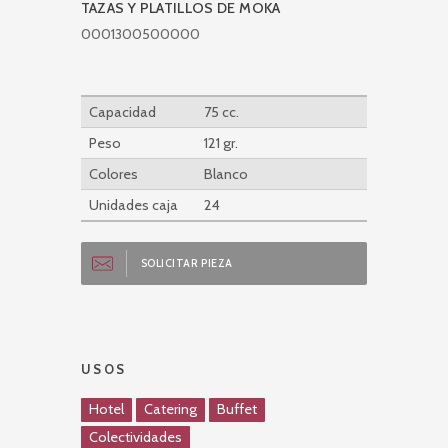
TAZAS Y PLATILLOS DE MOKA
0001300500000
Capacidad
75 cc.
Peso
121 gr.
Colores
Blanco
Unidades caja
24
SOLICITAR PIEZA
USOS
Hotel
Catering
Buffet
Colectividades