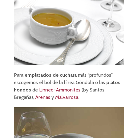
Para
emplatados de cuchara
más “profundos”
escogemos el bol de la línea Góndola o las
platos
hondos
de
Linneo-Ammonites
(by Santos
Bregaña),
Arenas
y
Malvarrosa
.