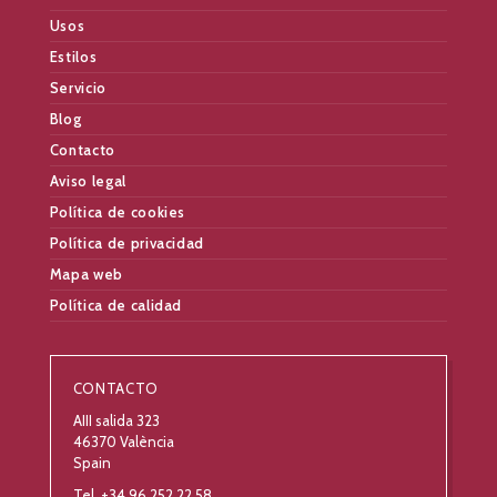
Usos
Estilos
Servicio
Blog
Contacto
Aviso legal
Política de cookies
Política de privacidad
Mapa web
Política de calidad
CONTACTO
AIII salida 323
46370 València
Spain
Tel. +34 96 252 22 58