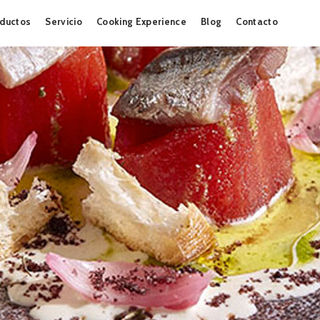
Skip
ductos
Servicio
Cooking Experience
Blog
Contacto
to
content