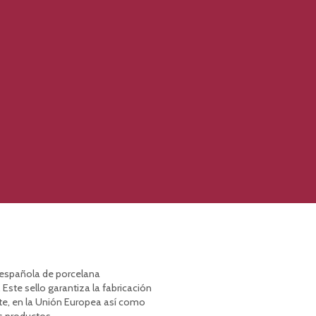
a española de porcelana
 Este sello garantiza la fabricación
te, en la Unión Europea así como