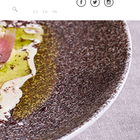
Buscar:
ES
EN
FR