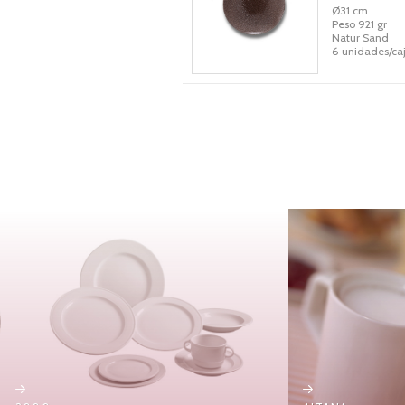
Ø31 cm
Peso 921 gr
Natur Sand
6 unidades/ca