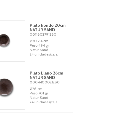
Plato hondo 20cm
NATUR SAND
0011602791280
Ø20 x 4 cm
Peso 494 gr
Natur Sand
24 unidades/caja
Plato Llano 26cm
NATUR SAND
0004400021280
Ø26 cm
Peso 701 gr
Natur Sand
24 unidades/caja