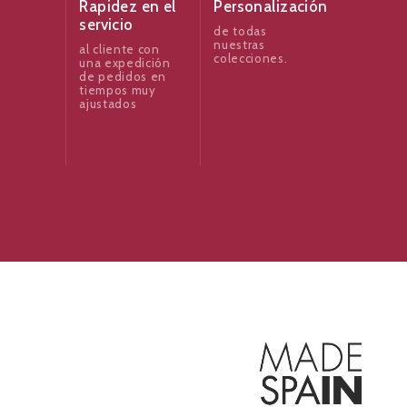
Rapidez en el
Personalización
servicio
de todas
nuestras
al cliente con
colecciones.
una expedición
de pedidos en
tiempos muy
ajustados