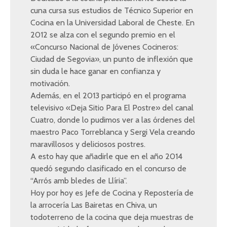
cuna cursa sus estudios de Técnico Superior en
Cocina en la Universidad Laboral de Cheste. En
2012 se alza con el segundo premio en el
«Concurso Nacional de Jóvenes Cocineros:
Ciudad de Segovia», un punto de inflexión que
sin duda le hace ganar en confianza y
motivación.
Además, en el 2013 participó en el programa
televisivo «Deja Sitio Para El Postre» del canal
Cuatro, donde lo pudimos ver a las órdenes del
maestro Paco Torreblanca y Sergi Vela creando
maravillosos y deliciosos postres.
A esto hay que añadirle que en el año 2014
quedó segundo clasificado en el concurso de
“Arrós amb bledes de Llíria”.
Hoy por hoy es Jefe de Cocina y Repostería de
la arrocería Las Bairetas en Chiva, un
todoterreno de la cocina que deja muestras de