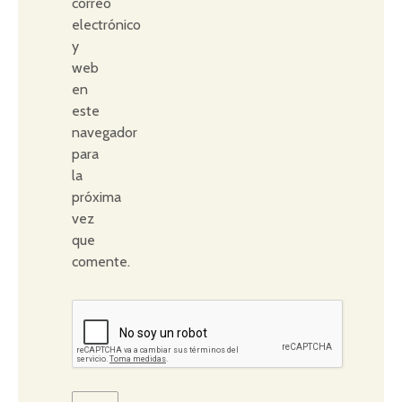
correo
electrónico
y
web
en
este
navegador
para
la
próxima
vez
que
comente.