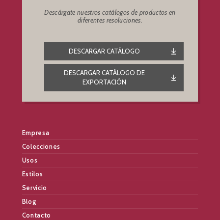
Descárgate nuestros catálogos de productos en
diferentes resoluciones.
DESCARGAR CATÁLOGO
DESCARGAR CATÁLOGO DE
EXPORTACIÓN
Empresa
Colecciones
Usos
Estilos
Servicio
Blog
Contacto