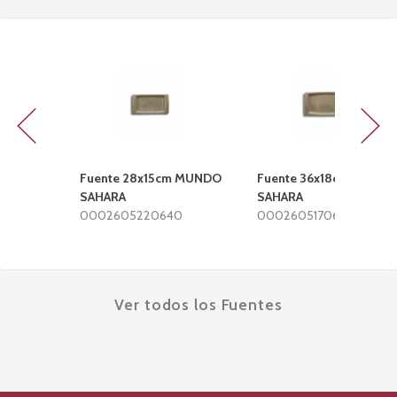
Previous
Next
Fuente 28x15cm MUNDO
Fuente 36x18cm MUND
SAHARA
SAHARA
0002605220640
000260517064
Ver todos los Fuentes