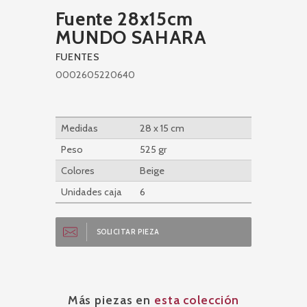
Fuente 28x15cm
MUNDO SAHARA
FUENTES
0002605220640
Medidas
28 x 15 cm
Peso
525 gr
Colores
Beige
Unidades caja
6
SOLICITAR PIEZA
Más piezas en
esta colección