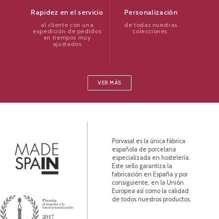
Personalización
Rapidez en el servicio
de todas nuestras
al cliente con una
colecciones.
expedición de pedidos
en tiempos muy
ajustados
VER MÁS
Porvasal es la única fábrica
española de porcelana
especializada en hostelería.
Este sello garantiza la
fabricación en España y por
consiguiente, en la Unión
Europea así como la calidad
de todos nuestros productos.