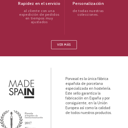
Personalización
Rapidez en el servicio
de todas nuestras
al cliente con una
colecciones.
expedición de pedidos
en tiempos muy
ajustados
VER MÁS
Porvasal es la única fábrica
española de porcelana
especializada en hostelería.
Este sello garantiza la
fabricación en España y por
consiguiente, en la Unión
Europea así como la calidad
de todos nuestros productos.