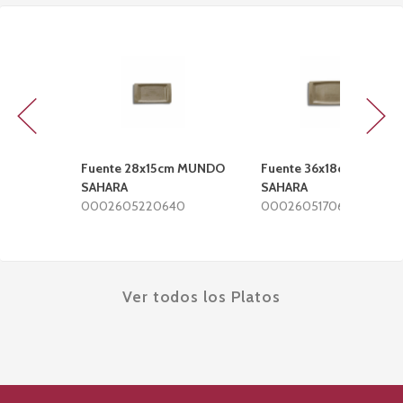
Previous
Next
Fuente 28x15cm MUNDO
Fuente 36x18cm MUND
SAHARA
SAHARA
0002605220640
000260517064
Ver todos los Platos