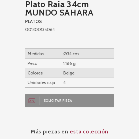
Plato Raia 34cm
MUNDO SAHARA
PLATOS
001300135064
Medidas
Ø34 cm
Peso
1.186 gr
Colores
Beige
Unidades caja
4
SOLICITAR PIEZA
Más piezas en
esta colección