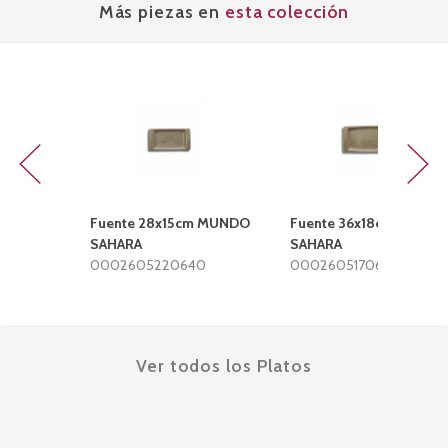
Más piezas en
esta colección
Previous
Next
Fuente 28x15cm MUNDO
Fuente 36x18cm MUND
SAHARA
SAHARA
0002605220640
000260517064
Ver todos los Platos