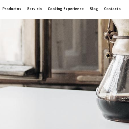
Skip
Productos
Servicio
Cooking Experience
Blog
Contacto
to
content