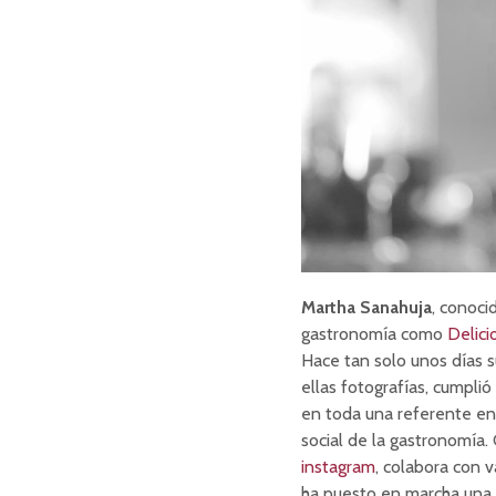
Martha Sanahuja
, conoci
gastronomía como
Delici
Hace tan solo unos días s
ellas fotografías, cumpli
en toda una referente en
social de la gastronomía
instagram
, colabora con 
ha puesto en marcha una