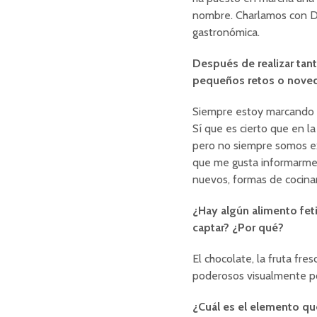
nombre. Charlamos con Del
gastronómica.
Después de realizar tan
pequeños retos o noved
Siempre estoy marcando n
Sí que es cierto que en la
pero no siempre somos ex
que me gusta informarme, 
nuevos, formas de cocina
¿Hay algún alimento fet
captar? ¿Por qué?
El chocolate, la fruta fres
poderosos visualmente por
¿Cuál es el elemento que