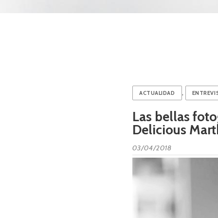
,
ACTUALIDAD
ENTREVI
Las bellas fot
Delicious Mart
03/04/2018