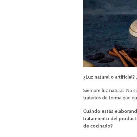
¿Luz natural o artificia
Siempre luz natural. No s
tratarlos de forma que q
Cuándo estás elaborando
tratamiento del produc
de cocinarlo?