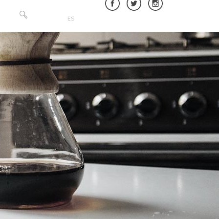
Buscar:
ES