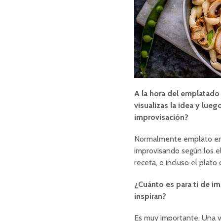
A la hora del emplatado
visualizas la idea y lue
improvisación?
Normalmente emplato en 
improvisando según los 
receta, o incluso el plat
¿Cuánto es para ti de imp
inspiran?
Es muy importante. Una v