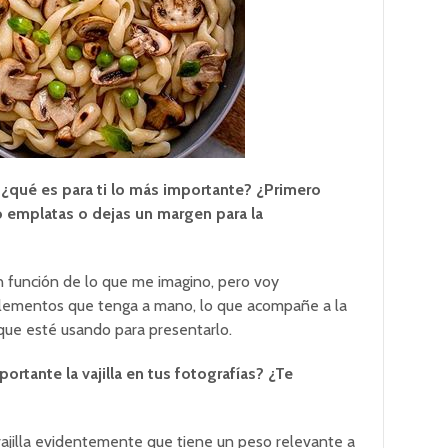
 ¿qué es para ti lo más importante? ¿Primero
go emplatas o dejas un margen para la
función de lo que me imagino, pero voy
elementos que tenga a mano, lo que acompañe a la
o que esté usando para presentarlo.
ortante la vajilla en tus fotografías? ¿Te
ajilla evidentemente que tiene un peso relevante a